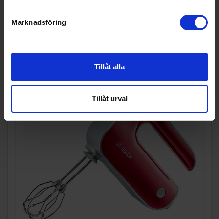
I lager
Marknadsföring
KÖP
Tillåt alla
Tillåt urval