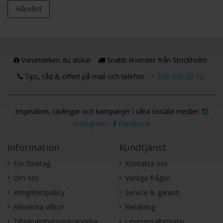
Hårvård
Varumärken du älskar
Snabb leverans från Stockholm
Tips, råd & offert på mail och telefon
010-330 20 12
Inspiration, tävlingar och kampanjer i våra sociala medier.
Instagram
-
Facebook
Information
Kundtjänst
För företag
Kontakta oss
Om oss
Vanliga frågor
Integritetspolicy
Service & garanti
Allmänna villkor
Betalning
Tillgänglighetsredogörelse
Leveransalternativ