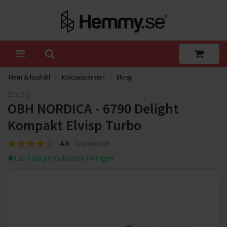
Hem & hushåll
Köksapparater
Elvisp
Elvisp
OBH NORDICA - 6790 Delight
Kompakt Elvisp Turbo
4.0
1 recension
Läs hela produktbeskrivningen