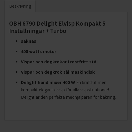
Beskrivning
OBH 6790 Delight Elvisp Kompakt 5
Inställningar + Turbo
saknas
400 watts motor
Vispar och degkrokar i rostfritt stål
Vispar och degkrok tål maskindisk
Delight hand mixer 400 W
En kraftfull men
kompakt elegant elvisp för alla vispsituationer!
Delight är den perfekta medhjälparen för bakning.