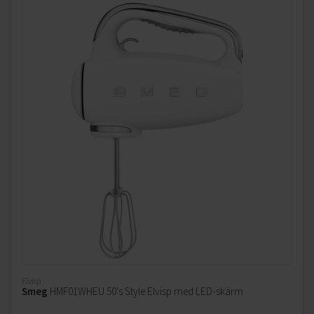
Elvisp
Smeg
HMF01WHEU 50's Style Elvisp med LED-skärm