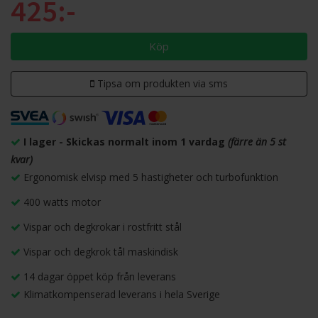
425:-
Köp
Tipsa om produkten via sms
I lager - Skickas normalt inom 1 vardag
(färre än 5 st
kvar)
Ergonomisk elvisp med 5 hastigheter och turbofunktion
400 watts motor
Vispar och degkrokar i rostfritt stål
Vispar och degkrok tål maskindisk
14 dagar öppet köp från leverans
Klimatkompenserad leverans i hela Sverige