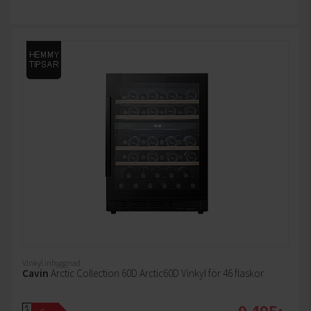
Vinkyl inbyggnad
Cavin
Arctic Collection 60D Arctic60D Vinkyl för 46 flaskor
A