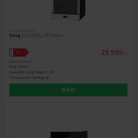
Fristående vinkyl
Smeg
SCV115GS, 197 flaskor
25 995:-
A
G
↑
G
PRODUKTBLAD
Färg: Rostfri
Kapacitet (antal flaskor): 197
UV-skydd dörr (Ja/Nej): Ja
KÖP