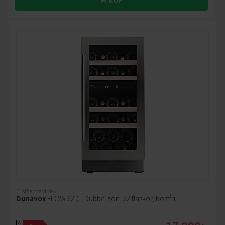
Fristående vinkyl
Dunavox
FLOW 32D - Dubbel zon, 32 flaskor, Rostfri
A