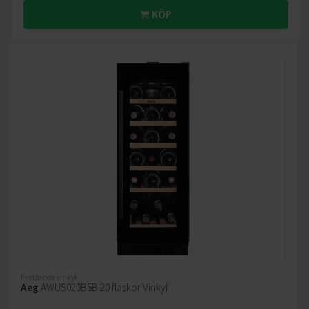
KÖP
Fristående vinkyl
Aeg
AWUS020B5B 20 flaskor Vinkyl