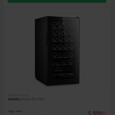
Fristående vinkyl
Amelia
Alsace 28 vinkyl
5 990:-
Färg: Svart