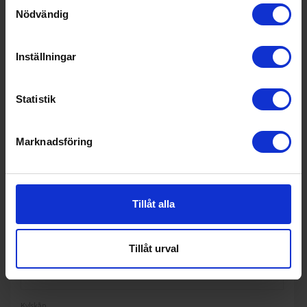
Samtyckesval
Höjd (cm): 186
Nödvändig
Bredd (cm): 59.5
KÖP
Inställningar
Statistik
Marknadsföring
Tillåt alla
Tillåt urval
Kylskåp