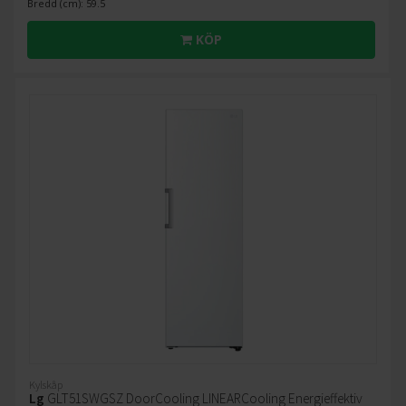
Bredd (cm): 59.5
KÖP
Kylskåp
Lg
GLT51SWGSZ DoorCooling LINEARCooling Energieffektiv