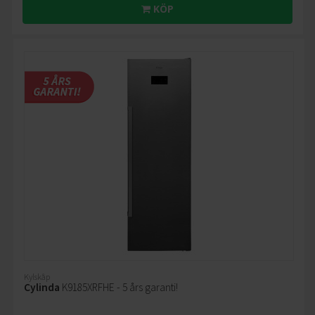
KÖP
Kylskåp
Cylinda
K9185XRFHE - 5 års garanti!