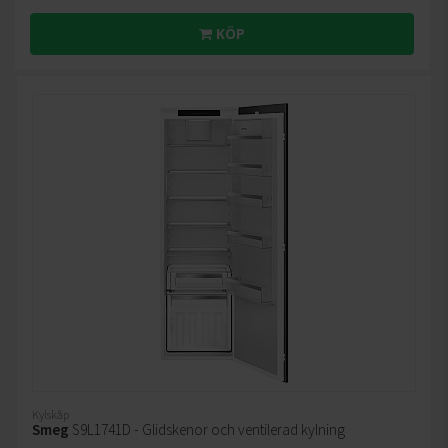
KÖP
Kylskåp
Smeg
S9L1741D - Glidskenor och ventilerad kylning