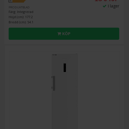
G
I lager
PRODUKTBLAD
Färg: Integrerad
Höjd (cm): 177.2
Bredd (cm): 54.1
KÖP