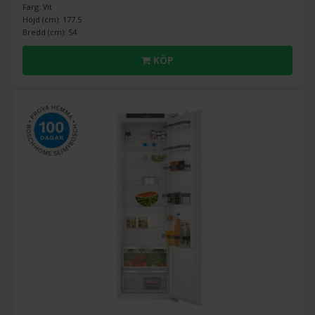
Färg: Vit
Höjd (cm): 177.5
Bredd (cm): 54
KÖP