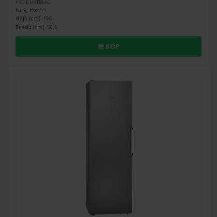
PRODUKTBLAD
Färg: Rostfri
Höjd (cm): 186
Bredd (cm): 59.5
KÖP