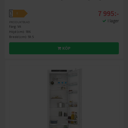
7 995:-
A
E
↑
G
I lager
PRODUKTBLAD
Färg: Vit
Höjd (cm): 186
Bredd (cm): 59.5
KÖP