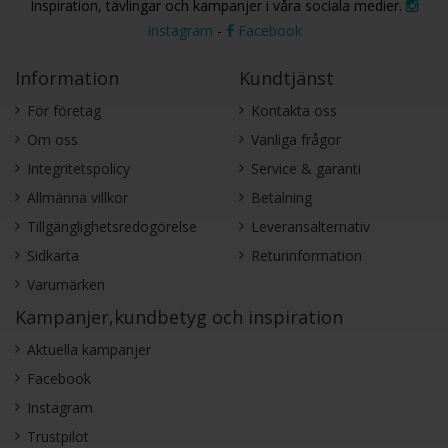
Inspiration, tävlingar och kampanjer i våra sociala medier.
Instagram
-
Facebook
Information
Kundtjänst
För företag
Kontakta oss
Om oss
Vanliga frågor
Integritetspolicy
Service & garanti
Allmänna villkor
Betalning
Tillgänglighetsredogörelse
Leveransalternativ
Sidkarta
Returinformation
Varumärken
Kampanjer,kundbetyg och inspiration
Aktuella kampanjer
Facebook
Instagram
Trustpilot