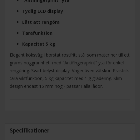
"Antifingerprint" yta
Tydlig LCD display
Lätt att rengöra
Tarafunktion
Kapacitet 5 kg
Elegant köksvåg i borstat rostfritt stål som mäter ner till ett
grams noggrannhet med "Antifingeraprint" yta för enkel
rengöring. Svart belyst display. Väger även vätskor. Praktisk
tara viktfunktion, 5 kg kapacitet med 1 g gradering. Slim
design endast 15 mm hög - passar i alla lådor.
Specifikationer