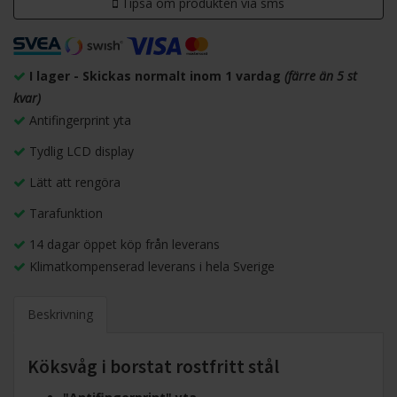
Tipsa om produkten via sms
I lager - Skickas normalt inom 1 vardag
(färre än 5 st
kvar)
Antifingerprint yta
Tydlig LCD display
Lätt att rengöra
Tarafunktion
14 dagar öppet köp från leverans
Klimatkompenserad leverans i hela Sverige
Beskrivning
Köksvåg i borstat rostfritt stål