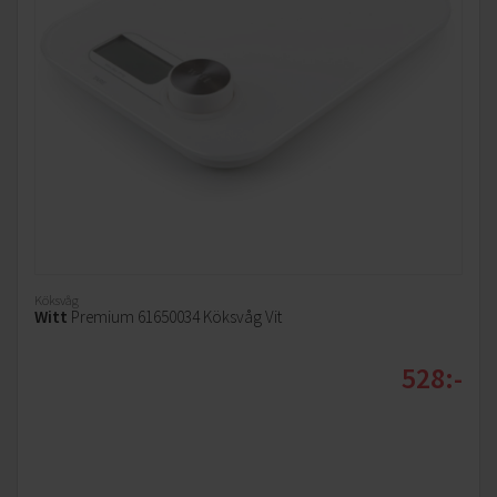
Köksvåg
Witt
Premium 61650034 Köksvåg Vit
528:-