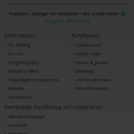
Inspiration, tävlingar och kampanjer i våra sociala medier.
Instagram
-
Facebook
Information
Kundtjänst
För företag
Kontakta oss
Om oss
Vanliga frågor
Integritetspolicy
Service & garanti
Allmänna villkor
Betalning
Tillgänglighetsredogörelse
Leveransalternativ
Sidkarta
Returinformation
Varumärken
Kampanjer,kundbetyg och inspiration
Aktuella kampanjer
Facebook
Instagram