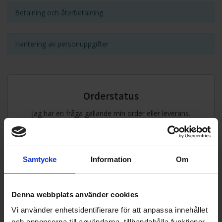
Betalning och återbetalning
Hantering av personuppgifter
Orderstatus
Jag har en fråga gällande min order eller leverans.
Till din orderstatus-sida
Samtycke
Information
Om
Denna webbplats använder cookies
Offert?
Vi använder enhetsidentifierare för att anpassa innehållet
och annonserna till användarna, tillhandahålla funktioner