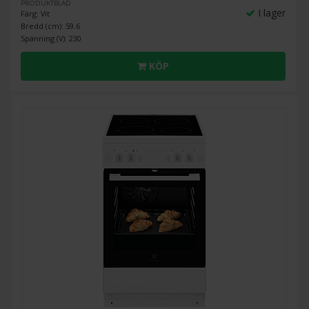
PRODUKTBLAD
I lager
Färg: Vit
Bredd (cm): 59.6
Spänning (V): 230
KÖP