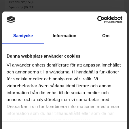
Bredd (cm): 59,6
Spänning (V): 230
KÖP
Samtycke
Information
Om
Denna webbplats använder cookies
Vi använder enhetsidentifierare för att anpassa innehållet
och annonserna till användarna, tillhandahålla funktioner
för sociala medier och analysera vår trafik. Vi
vidarebefordrar även sådana identifierare och annan
information från din enhet till de sociala medier och
annons- och analysföretag som vi samarbetar med.
Dessa kan i sin tur kombinera informationen med annan
information som du har tillhandahållit eller som de har
samlat in när du har använt deras tjänster.
Spis