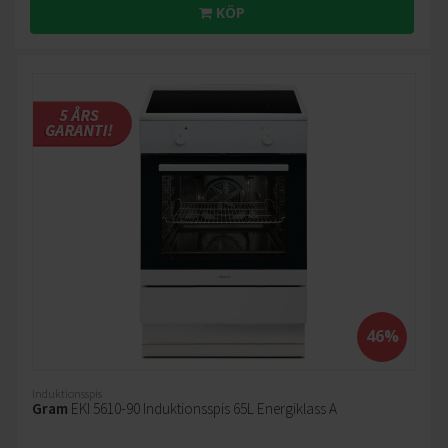
KÖP
46%
Induktionsspis
Gram
EKI 5610-90 Induktionsspis 65L Energiklass A