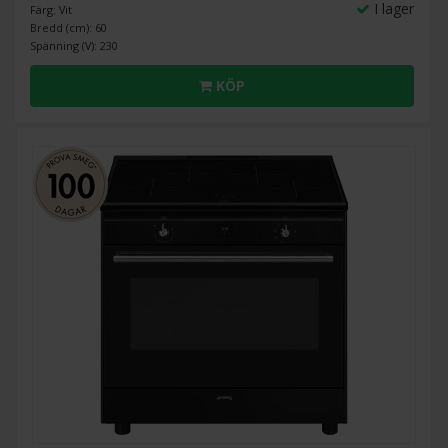
I lager
Färg: Vit
Bredd (cm): 60
Spänning (V): 230
KÖP