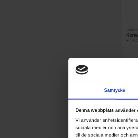
Matbere
Ken
FDP2
Samtycke
Denna webbplats använder 
Vi använder enhetsidentifierar
sociala medier och analysera 
till de sociala medier och a