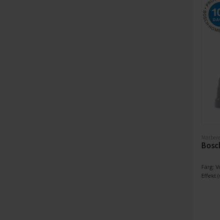
Matbere
Bosc
Färg: Vi
Effekt (