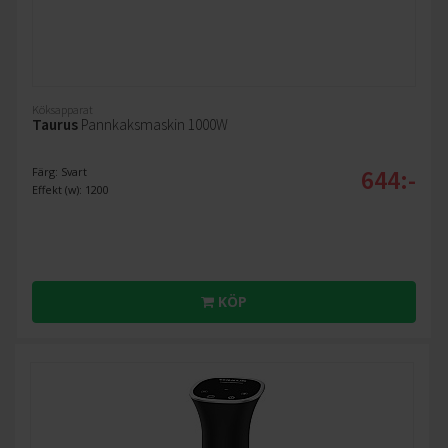
Köksapparat
Taurus
Pannkaksmaskin 1000W
644:-
Färg: Svart
Effekt (w): 1200
KÖP