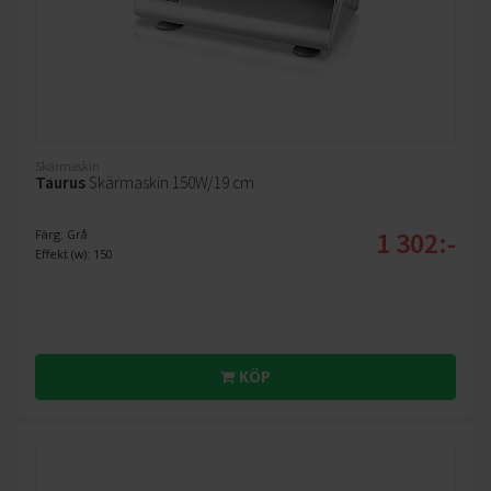
Skärmaskin
Taurus
Skärmaskin 150W/19 cm
1 302:-
Färg: Grå
Effekt (w): 150
KÖP