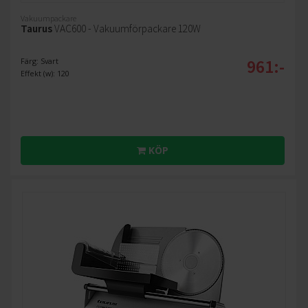
Vakuumpackare
Taurus
VAC600 - Vakuumförpackare 120W
961:-
Färg: Svart
Effekt (w): 120
KÖP