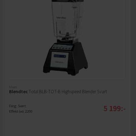
Mixer
Blendtec
Total BLB-TOT-B Highspeed Blender Svart
5 199:-
Färg: Svart
Effekt (w): 2200