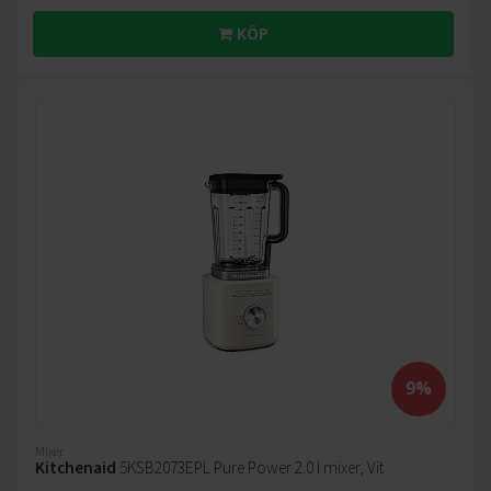
KÖP
9%
Mixer
Kitchenaid
5KSB2073EPL Pure Power 2.0 l mixer, Vit