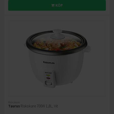
KÖP
Riskokare
Taurus
Riskokare 700W 1,8L, Vit