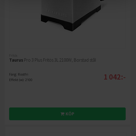
Fritös
Taurus
Pro 3 Plus Fritös 3L 2100W, Borstad stål
1 042:-
Färg: Rostfri
Effekt (w): 2100
KÖP