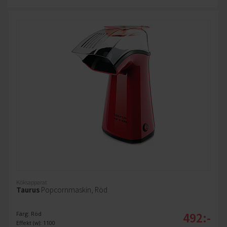
Köksapparat
Taurus
Popcornmaskin, Röd
492:-
Färg: Röd
Effekt (w): 1100