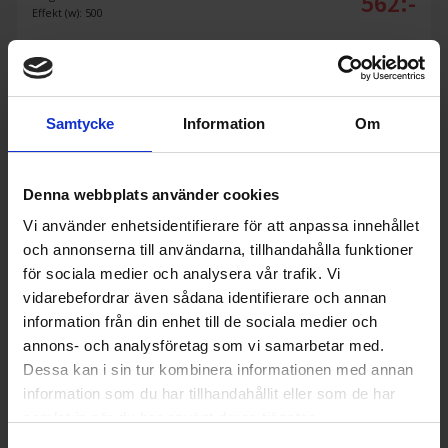
562:-
Effekt (w): 500
Samtycke
Information
Om
KÖP
Denna webbplats använder cookies
Vi använder enhetsidentifierare för att anpassa innehållet
och annonserna till användarna, tillhandahålla funktioner
för sociala medier och analysera vår trafik. Vi
vidarebefordrar även sådana identifierare och annan
information från din enhet till de sociala medier och
annons- och analysföretag som vi samarbetar med.
Dessa kan i sin tur kombinera informationen med annan
information som du har tillhandahållit eller som de har
samlat in när du har använt deras tjänster.