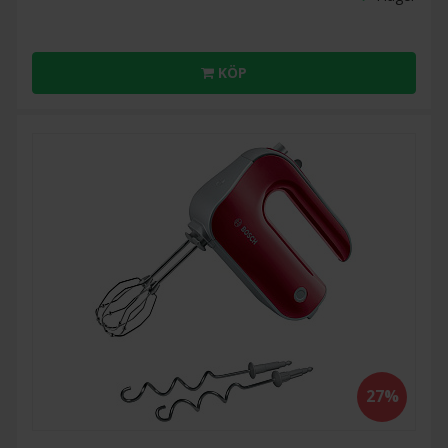
KÖP
27%