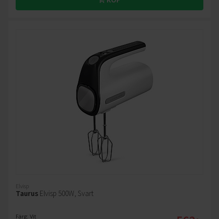
Elvisp
Taurus
Elvisp 500W, Svart
Färg: Vit