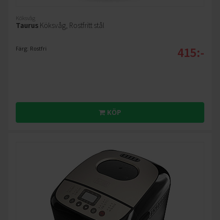
Köksvåg
Taurus
Köksvåg, Rostfritt stål
415:-
Färg: Rostfri
KÖP