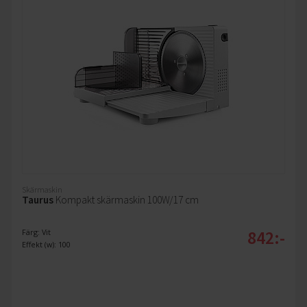
Skärmaskin
Taurus
Kompakt skärmaskin 100W/17 cm
842:-
Färg: Vit
Effekt (w): 100