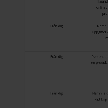
liknand
onlineb
pro
Från dig
Namn, 
uppgifter
m
Från dig
Personuppg
en produkt
Från dig
Namn, e-p
ditt kö