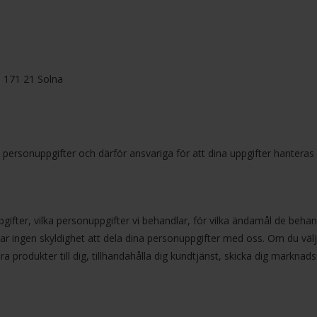
, 171 21 Solna
personuppgifter och därför ansvariga för att dina uppgifter hanteras p
pgifter, vilka personuppgifter vi behandlar, för vilka ändamål de behan
ar ingen skyldighet att dela dina personuppgifter med oss. Om du väl
ra produkter till dig, tillhandahålla dig kundtjänst, skicka dig marknads