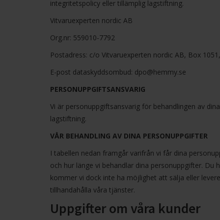
integritetspolicy eller tillämplig lagstiftning.
Vitvaruexperten nordic AB
Org.nr: 559010-7792
Postadress: c/o Vitvaruexperten nordic AB, Box 1051
E-post dataskyddsombud:
dpo@hemmy.se
PERSONUPPGIFTSANSVARIG
Vi är personuppgiftsansvarig för behandlingen av dina 
lagstiftning.
VÅR BEHANDLING AV DINA PERSONUPPGIFTER
I tabellen nedan framgår varifrån vi får dina personup
och hur länge vi behandlar dina personuppgifter. Du h
kommer vi dock inte ha möjlighet att sälja eller levere
tillhandahålla våra tjänster.
Uppgifter om våra kunder