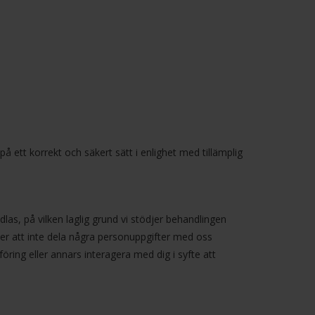
å ett korrekt och säkert sätt i enlighet med tillämplig
dlas, på vilken laglig grund vi stödjer behandlingen
jer att inte dela några personuppgifter med oss
föring eller annars interagera med dig i syfte att