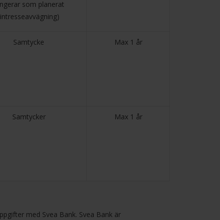
ngerar som planerat
(intresseavvägning)
Samtycke
Max 1 år
Samtycker
Max 1 år
nuppgifter med Svea Bank. Svea Bank är