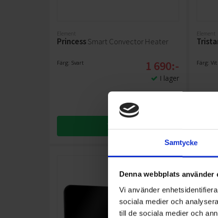
Element
Element
Princess
Smart Convector Heater
Trista
1 690:-
Färg: Svart
Färg: Vit
I lager
KÖP
Samtycke
Denna webbplats använder 
Vi använder enhetsidentifierar
sociala medier och analysera 
till de sociala medier och a