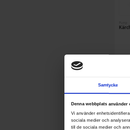
Pump
Kärc
Samtycke
Denna webbplats använder 
Vi använder enhetsidentifierar
sociala medier och analysera 
till de sociala medier och a