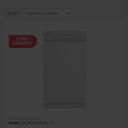
Sortera
45 cm bred diskmaskin
Gram
OM 44215 45cm, Vit