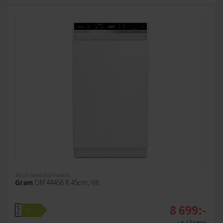
45 cm bred diskmaskin
Gram
OM 44456 R 45cm, Vit
8 699:-
A
C
↑
G
I lager