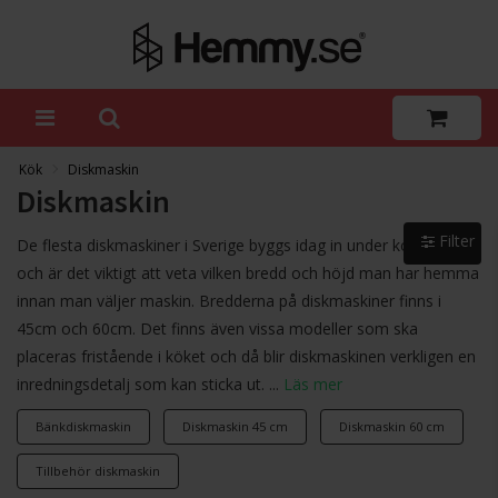
Kök
Diskmaskin
Diskmaskin
Filter
De flesta diskmaskiner i Sverige byggs idag in under köksbänken
och är det viktigt att veta vilken bredd och höjd man har hemma
innan man väljer maskin. Bredderna på diskmaskiner finns i
45cm och 60cm. Det finns även vissa modeller som ska
placeras fristående i köket och då blir diskmaskinen verkligen en
inredningsdetalj som kan sticka ut. ...
Läs mer
Bänkdiskmaskin
Diskmaskin 45 cm
Diskmaskin 60 cm
Tillbehör diskmaskin