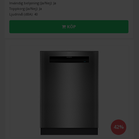
Invändig belysning (Ja/Nej): Ja
Toppkorg (Ja/Nej): Ja
Ljudnivå (dBA): 40
KÖP
42%