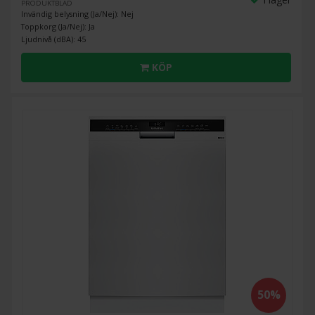
PRODUKTBLAD
Invändig belysning (Ja/Nej): Nej
Toppkorg (Ja/Nej): Ja
Ljudnivå (dBA): 45
KÖP
50%