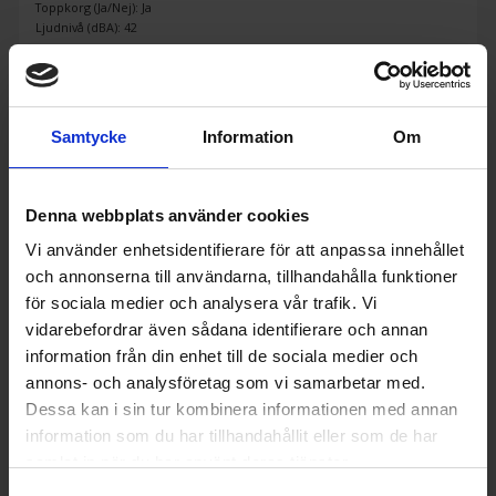
Toppkorg (Ja/Nej): Ja
Ljudnivå (dBA): 42
KÖP
Samtycke
Information
Om
Denna webbplats använder cookies
Vi använder enhetsidentifierare för att anpassa innehållet
och annonserna till användarna, tillhandahålla funktioner
för sociala medier och analysera vår trafik. Vi
vidarebefordrar även sådana identifierare och annan
information från din enhet till de sociala medier och
annons- och analysföretag som vi samarbetar med.
Dessa kan i sin tur kombinera informationen med annan
information som du har tillhandahållit eller som de har
samlat in när du har använt deras tjänster.
45 cm bred diskmaskin