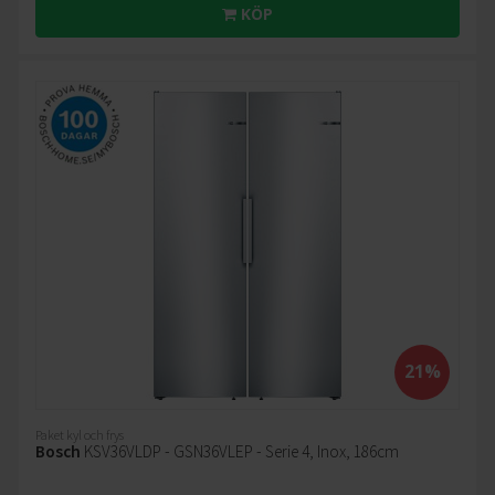
KÖP
21%
Paket kyl och frys
Bosch
KSV36VLDP - GSN36VLEP - Serie 4, Inox, 186cm