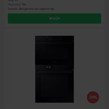
Höjd (cm): 186
Garanti: 5års garanti vid registrering
KÖP
26%