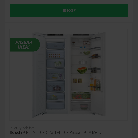
KÖP
Paket kyl och frys
Bosch
KIR81VFE0 - GIN81VEE0 - Passar IKEA Metod