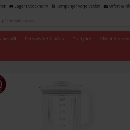
ner
Lager i Stockholm
Kampanjer varje vecka!
Offert & rå
 hushåll
Personvård & hälsa
Trädgård
Klimat & värm