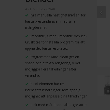
ART NR: BC-72948
Fyra manuella hastighetsnivåer, för
bästa prestanda även med små
mängder mat.
Smoothie, Green Smoothie och Ice-
Crush: tre förinställda program för att
uppnå det bästa resultatet.
Programmet Auto-clean ger en
snabb och effektiv rengöring, vilket
möjliggör flera tillredningar efter
varandra.
Pulsfunktionen har tre
intensitetsinställningar som ger dig
möjlighet att anpassa dina tillredningar.
Lock med måttkopp, vilket gör att du