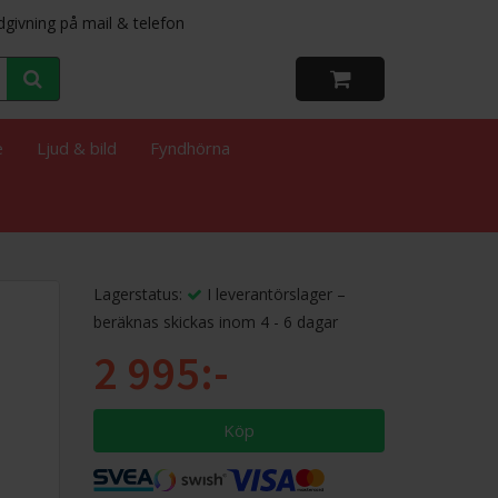
dgivning på mail & telefon
e
Ljud & bild
Fyndhörna
Lagerstatus:
I leverantörslager –
beräknas skickas inom 4 - 6 dagar
2 995:-
Köp