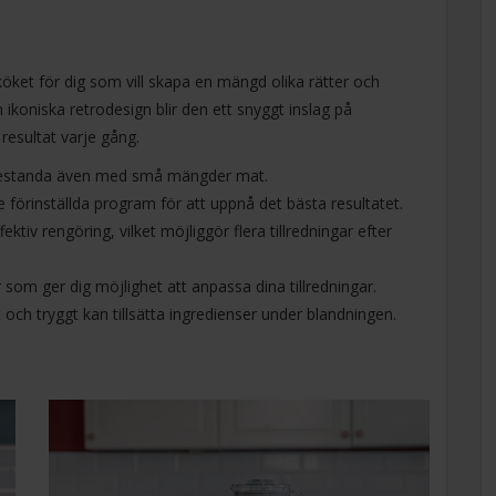
köket för dig som vill skapa en mängd olika rätter och
ikoniska retrodesign blir den ett snyggt inslag på
resultat varje gång.
 prestanda även med små mängder mat.
förinställda program för att uppnå det bästa resultatet.
iv rengöring, vilket möjliggör flera tillredningar efter
r som ger dig möjlighet att anpassa dina tillredningar.
och tryggt kan tillsätta ingredienser under blandningen.