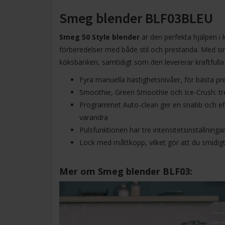
Smeg blender BLF03BLEU
Smeg 50 Style blender
är den perfekta hjälpen i 
förberedelser med både stil och prestanda. Med sin 
köksbänken, samtidigt som den levererar kraftfulla 
Fyra manuella hastighetsnivåer, för bästa
Smoothie, Green Smoothie och Ice-Crush: tre 
Programmet Auto-clean ger en snabb och effekt
varandra
Pulsfunktionen har tre intensitetsinställninga
Lock med måttkopp, vilket gör att du smidigt 
Mer om Smeg blender BLF03: