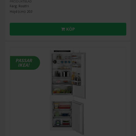
PRODUKTBLAD
Färg: Rostfri
Höjd (cm): 203
KÖP