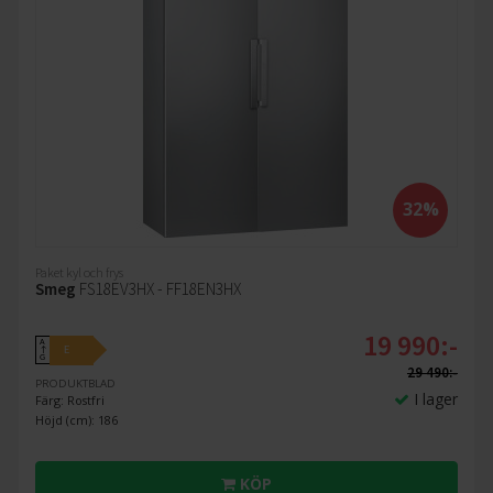
32%
Paket kyl och frys
Smeg
FS18EV3HX - FF18EN3HX
19 990:-
A
E
↑
G
29 490:-
PRODUKTBLAD
I lager
Färg: Rostfri
Höjd (cm): 186
KÖP