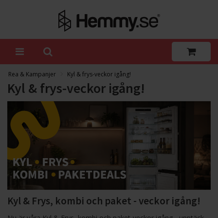
Rea & Kampanjer
Kyl & frys-veckor igång!
Kyl & frys-veckor igång!
Kyl & Frys, kombi och paket - veckor igång!
Nu är våra Kyl & Frys, kombi och paket‑veckor igång - upptäck