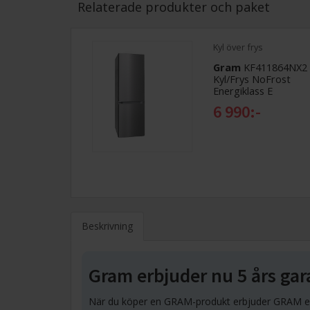
Relaterade produkter och paket
Kyl över frys
Gram
KF411864NX2
Kyl/Frys NoFrost
Energiklass E
6 990:-
Beskrivning
Gram erbjuder nu 5 års gar
När du köper en GRAM-produkt erbjuder GRAM en u