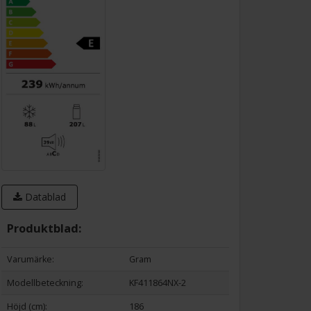
Datablad
Produktblad:
Varumärke:
Gram
Modellbeteckning:
KF411864NX-2
Höjd (cm):
186