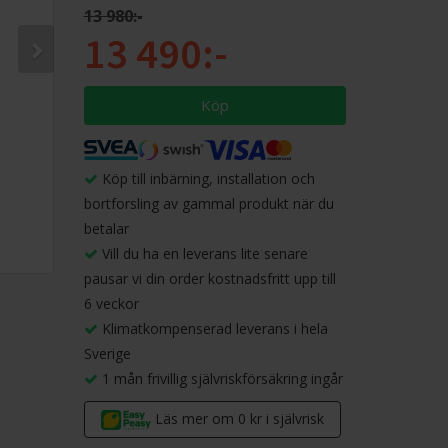
13 980:-
13 490:-
Köp
Köp till inbärning, installation och
bortforsling av gammal produkt när du
betalar
Vill du ha en leverans lite senare
pausar vi din order kostnadsfritt upp till
6 veckor
Klimatkompenserad leverans i hela
Sverige
1 mån frivillig självriskförsäkring ingår
Läs mer om 0 kr i självrisk