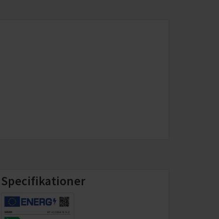
Specifikationer