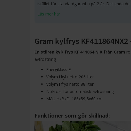
istället för standardgarantin på 2 år. Det enda du
Läs mer här
Gram kylfrys KF411864NX2 -
En stilren kyl/ frys KF 411864 N X från Gram
ros
avfrostning
Energiklass E
Volym i kyl netto 206 liter
Volym i frys netto 88 liter
NoFrost för automatisk avfrostning
Mått HxBxD: 186x59,5x60 cm
Funktioner som gör skillnad: