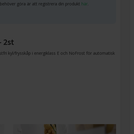
 behöver göra är att registrera din produkt
här
.
 2st
tfri kyl/frysskåp i energiklass E och NoFrost för automatisk