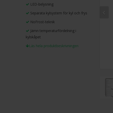
LED-belysning
Separata kylsystem för kyl och frys
NoFrost-teknik
Jämn temperaturfördelning i
kylskåpet
Läs hela produktbeskrivningen