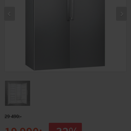
29 490:-