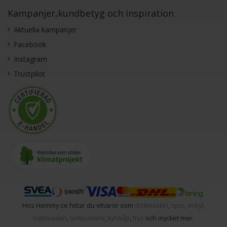
Kampanjer,kundbetyg och inspiration
Aktuella kampanjer
Facebook
Instagram
Trustpilot
Hos Hemmy.se hittar du vitvaror som
diskmaskin
,
spis
,
vinkyl
,
tvättmaskin
,
torktumlare
,
kylskåp
,
frys
och mycket mer.