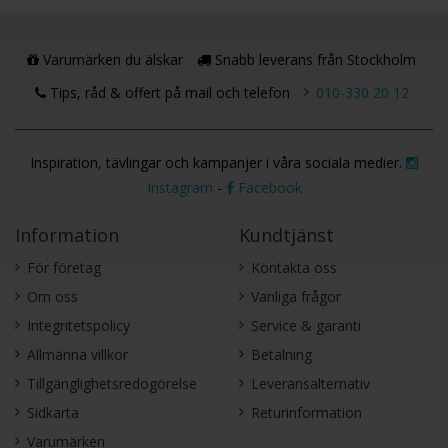
Varumärken du älskar
Snabb leverans från Stockholm
Tips, råd & offert på mail och telefon
010-330 20 12
Inspiration, tävlingar och kampanjer i våra sociala medier.
Instagram
-
Facebook
Information
Kundtjänst
För företag
Kontakta oss
Om oss
Vanliga frågor
Integritetspolicy
Service & garanti
Allmänna villkor
Betalning
Tillgänglighetsredogörelse
Leveransalternativ
Sidkarta
Returinformation
Varumärken