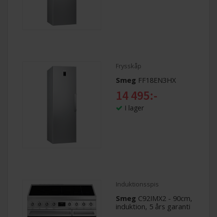
Frysskåp
Smeg
FF18EN3HX
14 495:-
I lager
Induktionsspis
Smeg
C92IMX2 - 90cm,
induktion, 5 års garanti