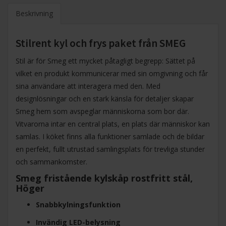
Beskrivning
Stilrent kyl och frys paket från SMEG
Stil är för Smeg ett mycket påtagligt begrepp: Sättet på
vilket en produkt kommunicerar med sin omgivning och får
sina användare att interagera med den. Med
designlösningar och en stark känsla för detaljer skapar
Smeg hem som avspeglar människorna som bor där.
Vitvarorna intar en central plats, en plats där människor kan
samlas. I köket finns alla funktioner samlade och de bildar
en perfekt, fullt utrustad samlingsplats för trevliga stunder
och sammankomster.
Smeg fristående kylskåp rostfritt stål,
Höger
Snabbkylningsfunktion
Invändig LED-belysning