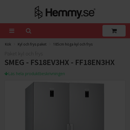
Kök
Kyl och frys paket
185cm höga kyl och frys
Paket kyl och frys
SMEG - FS18EV3HX - FF18EN3HX
Läs hela produktbeskrivningen