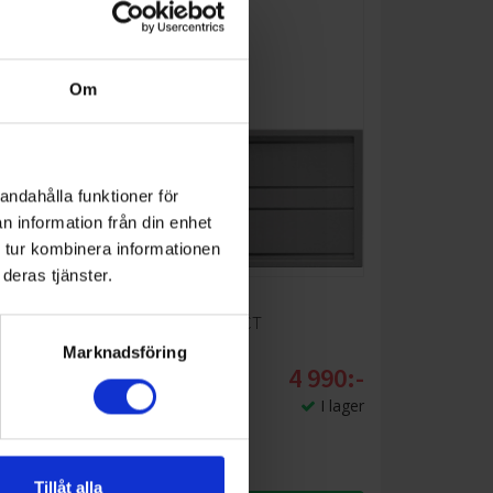
Om
andahålla funktioner för
n information från din enhet
 tur kombinera informationen
deras tjänster.
Diskho
a kök
Smeg
diskho LSX102CT
Marknadsföring
990:-
4 990:-
I lager
I lager
Tillåt alla