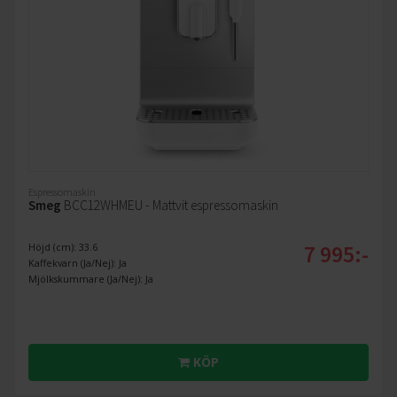
Espressomaskin
Smeg
BCC12WHMEU - Mattvit espressomaskin
7 995:-
Höjd (cm): 33.6
Kaffekvarn (Ja/Nej): Ja
Mjölkskummare (Ja/Nej): Ja
KÖP