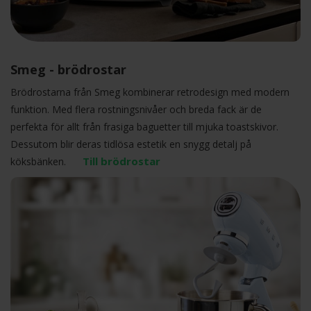
Smeg - brödrostar
Brödrostarna från Smeg kombinerar retrodesign med modern
funktion. Med flera rostningsnivåer och breda fack är de
perfekta för allt från frasiga baguetter till mjuka toastskivor.
Dessutom blir deras tidlösa estetik en snygg detalj på
Till brödrostar
köksbänken.