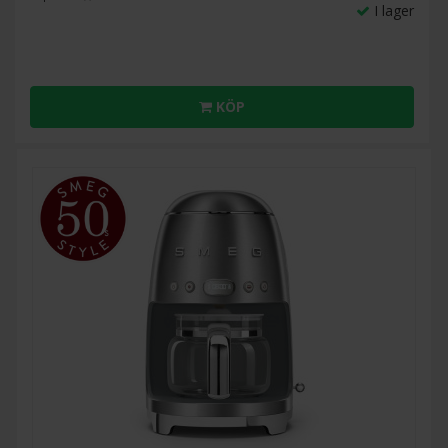
I lager
KÖP