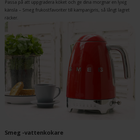
Passa på att uppgradera köket och ge dina morgnar en lyxig
känsla – Smeg frukostfavoriter till kampanjpris, så långt lagret
räcker.
Smeg -vattenkokare