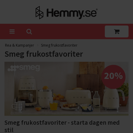
Rea & Kampanjer
Smeg frukostfavoriter
Smeg frukostfavoriter
Smeg frukostfavoriter - starta dagen med
stil