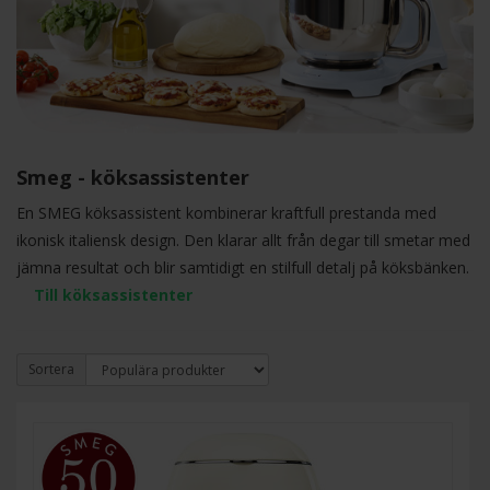
Smeg - köksassistenter
En SMEG köksassistent kombinerar kraftfull prestanda med
ikonisk italiensk design. Den klarar allt från degar till smetar med
jämna resultat och blir samtidigt en stilfull detalj på köksbänken.
Till köksassistenter
Sortera