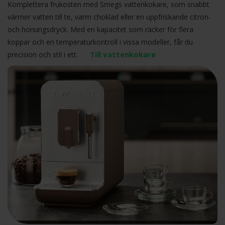
Komplettera frukosten med Smegs vattenkokare, som snabbt
värmer vatten till te, varm choklad eller en uppfriskande citron-
och honungsdryck. Med en kapacitet som räcker för flera
koppar och en temperaturkontroll i vissa modeller, får du
Till vattenkokare
precision och stil i ett.