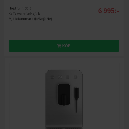
6 995:-
Höjd (cm): 33.6
Kaffekvarn (Ja/Nej): Ja
Mjölkskummare (Ja/Nej): Nej
KÖP