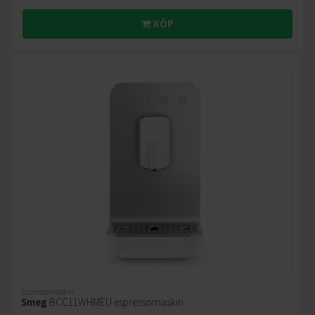
KÖP
Espressomaskin
Smeg
BCC11WHMEU espressomaskin