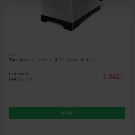
Fritös
Taurus
Pro 3 Plus Fritös 3L 2100W, Borstad stål
1 042:-
Färg: Rostfri
Effekt (w): 2100
KÖP