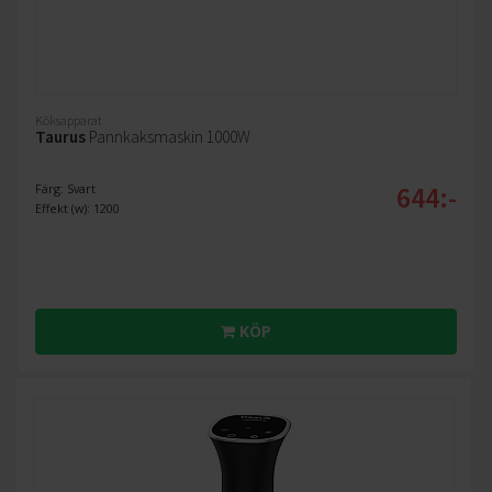
Köksapparat
Taurus
Pannkaksmaskin 1000W
644:-
Färg: Svart
Effekt (w): 1200
KÖP