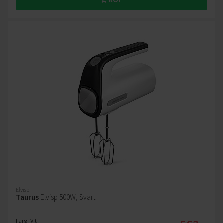
Elvisp
Taurus
Elvisp 500W, Svart
Färg: Vit