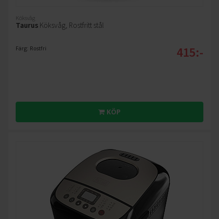
Köksvåg
Taurus
Köksvåg, Rostfritt stål
415:-
Färg: Rostfri
KÖP