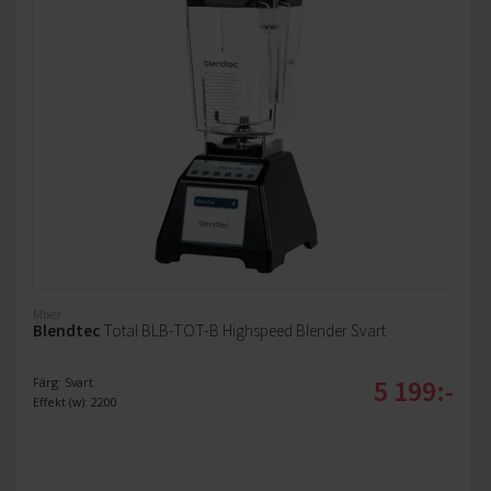
Mixer
Blendtec
Total BLB-TOT-B Highspeed Blender Svart
5 199:-
Färg: Svart
Effekt (w): 2200