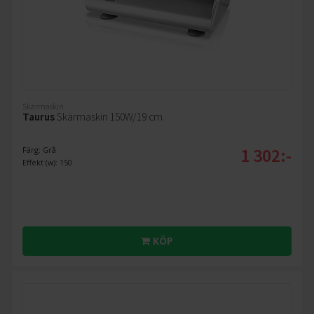
Skärmaskin
Taurus
Skärmaskin 150W/19 cm
1 302:-
Färg: Grå
Effekt (w): 150
KÖP