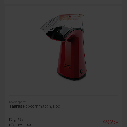
Köksapparat
Taurus
Popcornmaskin, Röd
492:-
Färg: Röd
Effekt (w): 1100