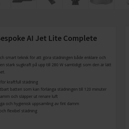
spoke AI Jet Lite Complete
h smart teknik för att göra städningen både enklare och
en stark sugkraft på upp till 280 W samtidigt som den är lätt
et.
för kraftfull städning
ytbart batteri som kan förlänga städningen till 120 minuter
damm och släpper ut renare luft
ga och hygienisk uppsamling av fint damm
ch flexibel städning