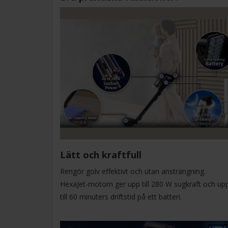
Lätt och kraftfull
Rengör golv effektivt och utan ansträngning.
HexaJet-motorn ger upp till 280 W sugkraft och up
till 60 minuters driftstid på ett batteri.