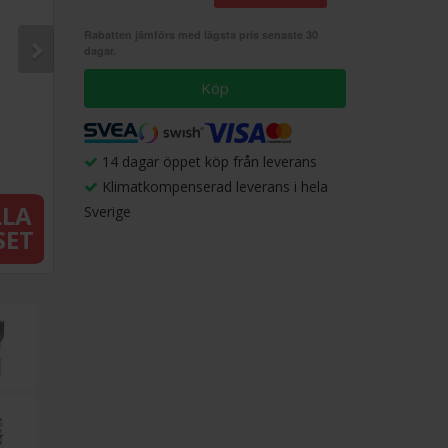
Rabatten jämförs med lägsta pris senaste 30
dagar.
Köp
14 dagar öppet köp från leverans
Klimatkompenserad leverans i hela
LLA
Sverige
SET