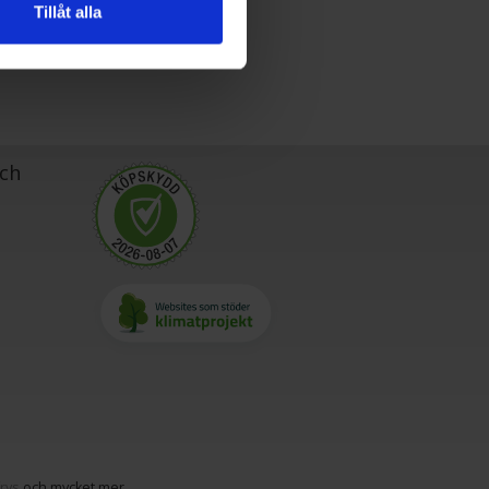
Tillåt alla
ch
frys
och mycket mer.