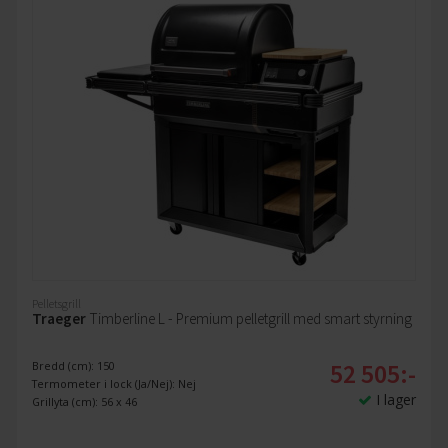
Pelletsgrill
Traeger
Timberline L - Premium pelletgrill med smart styrning
52 505:-
Bredd (cm): 150
Termometer i lock (Ja/Nej): Nej
I lager
Grillyta (cm): 56 x 46