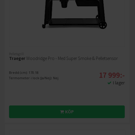
Pelletsgrill
Traeger
Woodridge Pro - Med Super Smoke & Pelletsensor
17 999:-
Bredd (cm): 170.18
Termometer i lock (Ja/Nej): Nej
I lager
KÖP