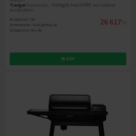
Pelletsgrill
Traeger
Ironwood L - Pelletgrill med WiFIRE och isolerad
konstruktion
26 617:-
Bredd (cm): 150
Termometer i lock (Ja/Nej): Ja
Grillyta (cm): 56 x 46
KÖP