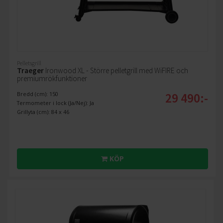
Pelletsgrill
Traeger
Ironwood XL - Större pelletgrill med WiFIRE och
premiumrökfunktioner
29 490:-
Bredd (cm): 150
Termometer i lock (Ja/Nej): Ja
Grillyta (cm): 84 x 46
KÖP