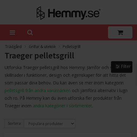
Trädgård
Grillar & utekök
Pelletsgrill
Traeger pelletsgrill
Filter
Utforska Traeger pelletsgrill hos Hemmy. Jämför och se
skillnader i funktioner, design och egenskaper för att hitta det
som passar dina behov. Du kan även se mer inom kategorin
pelletsgrill från andra varumärken
och jämföra alternativ i lugn
och ro. På Hemmy kan du även utforska fler produkter från
Traeger inom
andra kategorier i sortimentet
.
Sortera