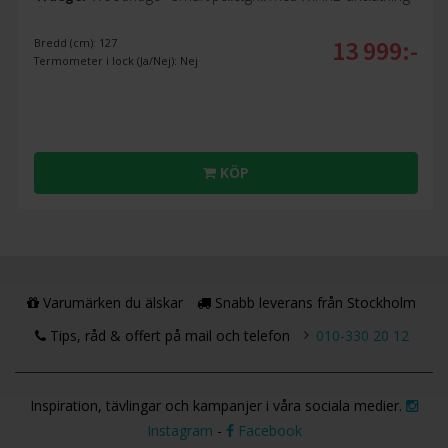
13 999:-
Bredd (cm): 127
Termometer i lock (Ja/Nej): Nej
KÖP
Varumärken du älskar
Snabb leverans från Stockholm
Tips, råd & offert på mail och telefon
010-330 20 12
Inspiration, tävlingar och kampanjer i våra sociala medier.
Instagram
-
Facebook