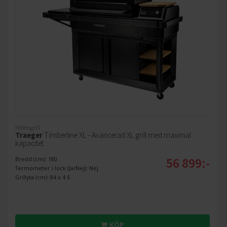
Pelletsgrill
Traeger
Timberline XL - Avancerad XL grill med maximal
kapacitet
56 899:-
Bredd (cm): 180
Termometer i lock (Ja/Nej): Nej
Grillyta (cm): 84 x 4 6
KÖP