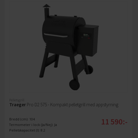
Pelletsgrill
Traeger
Pro D2 575 - Kompakt pelletgrill med appstyrning
11 590:-
Bredd (cm): 104
Termometer i lock (Ja/Nej): Ja
Pelletskapacitet (l): 8.2