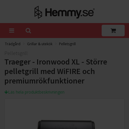
Trädgård
Grillar & utekök
Pelletsgrill
Pelletsgrill
Traeger - Ironwood XL - Större
pelletgrill med WiFIRE och
premiumrökfunktioner
Läs hela produktbeskrivningen