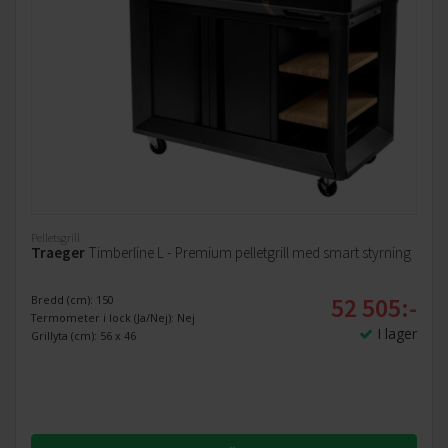
Pelletsgrill
Traeger
Timberline L - Premium pelletgrill med smart styrning
52 505:-
Bredd (cm): 150
Termometer i lock (Ja/Nej): Nej
I lager
Grillyta (cm): 56 x 46