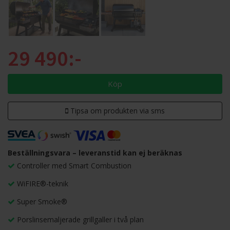
29 490:-
Köp
Tipsa om produkten via sms
Beställningsvara – leveranstid kan ej beräknas
Controller med Smart Combustion
WiFIRE®-teknik
Super Smoke®
Porslinsemaljerade grillgaller i två plan