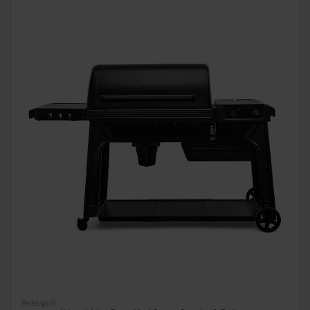
Pelletsgrill