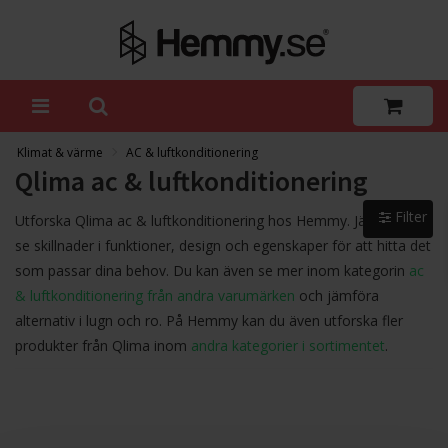
Klimat & värme
AC & luftkonditionering
Qlima ac & luftkonditionering
Filter
Utforska Qlima ac & luftkonditionering hos Hemmy. Jämför och
se skillnader i funktioner, design och egenskaper för att hitta det
som passar dina behov. Du kan även se mer inom kategorin
ac
& luftkonditionering från andra varumärken
och jämföra
alternativ i lugn och ro. På Hemmy kan du även utforska fler
produkter från Qlima inom
andra kategorier i sortimentet
.