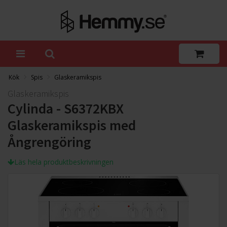
Kök
Spis
Glaskeramikspis
Glaskeramikspis
Cylinda - S6372KBX
Glaskeramikspis med
Ångrengöring
Läs hela produktbeskrivningen