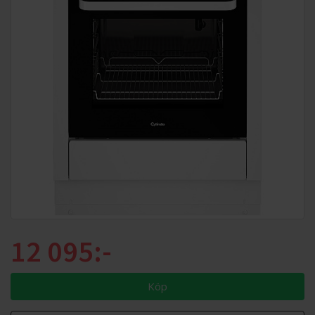
12 095:-
Köp