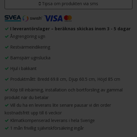
Tipsa om produkten via sms
I leverantörslager – beräknas skickas inom 3 - 5 dagar
Ångrengöring ugn
Restvärmeindikering
Barnspärr ugnslucka
Hjul i bakkant
Produktmått: Bredd 69.8 cm, Djup 60.5 cm, Höjd 85 cm
Köp till inbärning, installation och bortforsling av gammal
produkt när du betalar
Vill du ha en leverans lite senare pausar vi din order
kostnadsfritt upp till 6 veckor
Klimatkompenserad leverans i hela Sverige
1 mån frivillig självriskförsäkring ingår