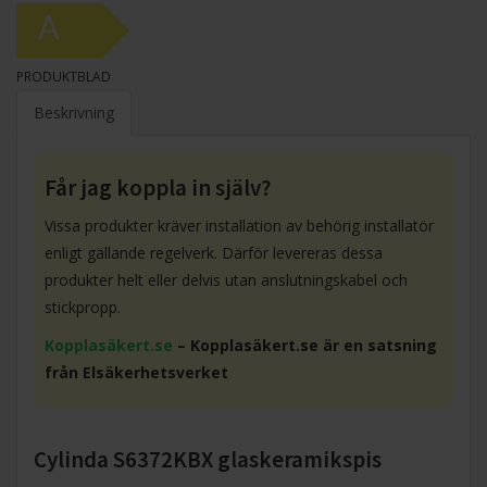
A
PRODUKTBLAD
Beskrivning
Får jag koppla in själv?
Vissa produkter kräver installation av behörig installatör
enligt gällande regelverk. Därför levereras dessa
produkter helt eller delvis utan anslutningskabel och
stickpropp.
Kopplasäkert.se
– Kopplasäkert.se är en satsning
från Elsäkerhetsverket
Cylinda S6372KBX glaskeramikspis