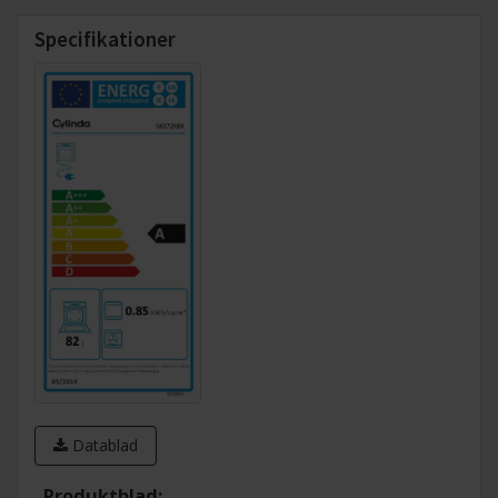
Specifikationer
Datablad
Produktblad: