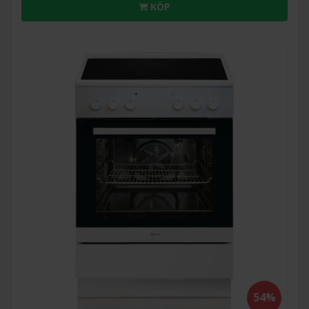
KÖP
54%