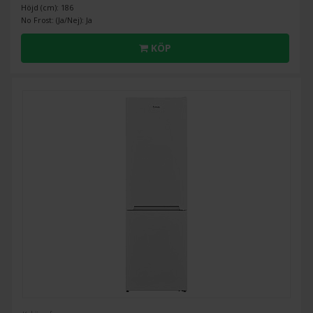
Höjd (cm): 186
No Frost: (Ja/Nej): Ja
KÖP