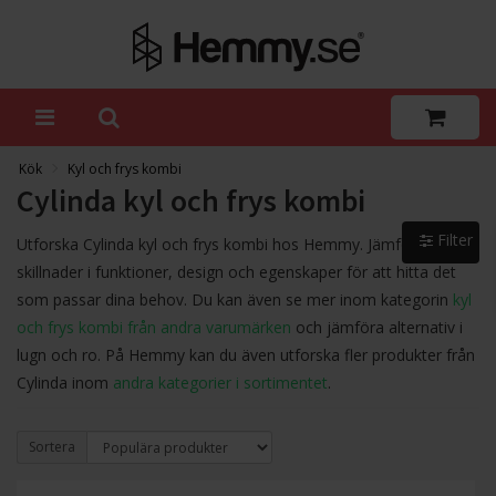
Kök
Kyl och frys kombi
Cylinda kyl och frys kombi
Filter
Utforska Cylinda kyl och frys kombi hos Hemmy. Jämför och se
skillnader i funktioner, design och egenskaper för att hitta det
som passar dina behov. Du kan även se mer inom kategorin
kyl
och frys kombi från andra varumärken
och jämföra alternativ i
lugn och ro. På Hemmy kan du även utforska fler produkter från
Cylinda inom
andra kategorier i sortimentet
.
Sortera