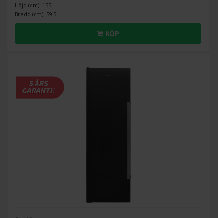
Höjd (cm): 155
Bredd (cm): 59.5
KÖP