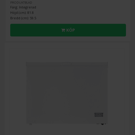
PRODUKTBLAD
Färg: Integrerad
Höjd (cm): 81.8
Bredd (cm): 59.5
KÖP