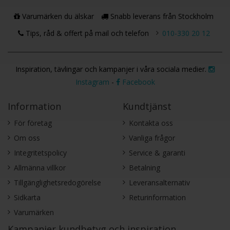
Varumärken du älskar
Snabb leverans från Stockholm
Tips, råd & offert på mail och telefon
010-330 20 12
Inspiration, tävlingar och kampanjer i våra sociala medier.
Instagram
-
Facebook
Information
Kundtjänst
För företag
Kontakta oss
Om oss
Vanliga frågor
Integritetspolicy
Service & garanti
Allmänna villkor
Betalning
Tillgänglighetsredogörelse
Leveransalternativ
Sidkarta
Returinformation
Varumärken
Kampanjer,kundbetyg och inspiration