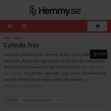
Kök
Frys
Cylinda frys
Filter
Utforska Cylinda frys hos Hemmy. Jämför och se skillnader i
funktioner, design och egenskaper för att hitta det som passar
dina behov. Du kan även se mer inom kategorin
frys från andra
varumärken
och jämföra alternativ i lugn och ro. På Hemmy kan
du även utforska fler produkter från Cylinda inom
andra
kategorier i sortimentet
.
Sortera