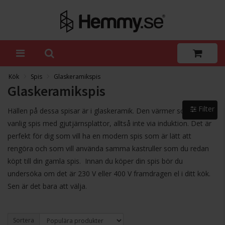
Kök
Spis
Glaskeramikspis
Glaskeramikspis
Filter
Hällen på dessa spisar är i glaskeramik. Den värmer som en
vanlig spis med gjutjärnsplattor, alltså inte via induktion. Det är
perfekt för dig som vill ha en modern spis som är lätt att
rengöra och som vill använda samma kastruller som du redan
köpt till din gamla spis. Innan du köper din spis bör du
undersöka om det är 230 V eller 400 V framdragen el i ditt kök.
Sen är det bara att välja.
Sortera