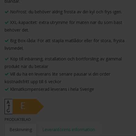
bländar.
NoFrost: du behöver aldrig frosta av din kyl och frys igen.
XXL-kapacitet: extra utrymme för maten när du som bäst
behöver det.
Big Box-låda: För att stapla matlådor eller för stora, frysta
livsmedel.
Köp till inbärning, installation och bortforsling av gammal
produkt när du betalar
Vill du ha en leverans lite senare pausar vi din order
kostnadsfritt upp till 6 veckor
Klimatkompenserad leverans i hela Sverige
A
E
↑
G
PRODUKTBLAD
Beskrivning
Leverantörens information