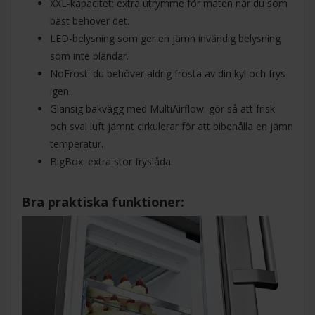
XXL-kapacitet: extra utrymme för maten när du som
bäst behöver det.
LED-belysning som ger en jämn invändig belysning
som inte bländar.
NoFrost: du behöver aldrig frosta av din kyl och frys
igen.
Glansig bakvägg med MultiAirflow: gör så att frisk
och sval luft jämnt cirkulerar för att bibehålla en jämn
temperatur.
BigBox: extra stor fryslåda.
Bra praktiska funktioner: