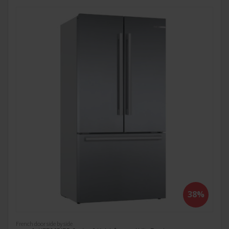
38%
French door side by side