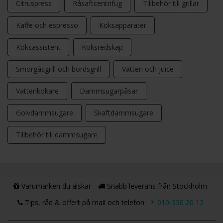
Citruspress
Råsaftcentrifug
Tillbehör till grillar
Kaffe och espresso
Köksapparater
Köksassistent
Köksredskap
Smörgåsgrill och bordsgrill
Vatten och juice
Vattenkokare
Dammsugarpåsar
Golvdammsugare
Skaftdammsugare
Tillbehör till dammsugare
Varumärken du älskar
Snabb leverans från Stockholm
Tips, råd & offert på mail och telefon
010-330 20 12