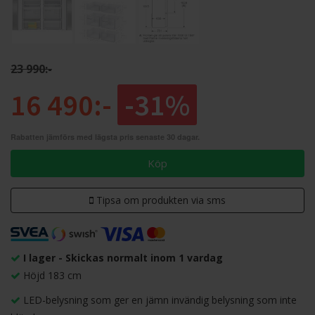
23 990:-
16 490:-
-31%
Rabatten jämförs med lägsta pris senaste 30 dagar.
Köp
Tipsa om produkten via sms
I lager - Skickas normalt inom 1 vardag
Höjd 183 cm
LED-belysning som ger en jämn invändig belysning som inte