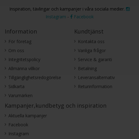
Inspiration, tävlingar och kampanjer i våra sociala medier.
Instagram
-
Facebook
Information
Kundtjänst
För företag
Kontakta oss
Om oss
Vanliga frågor
Integritetspolicy
Service & garanti
Allmänna villkor
Betalning
Tillgänglighetsredogörelse
Leveransalternativ
Sidkarta
Returinformation
Varumärken
Kampanjer,kundbetyg och inspiration
Aktuella kampanjer
Facebook
Instagram