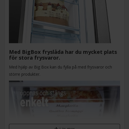
Med BigBox fryslåda har du mycket plats
för stora frysvaror.
Med hjälp av Big Box kan du fylla på med frysvaror och
större produkter.
Läs mer