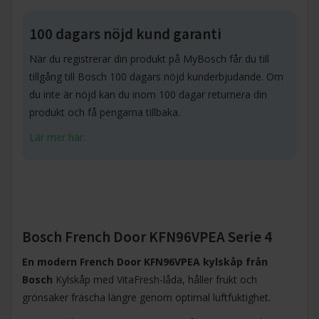
100 dagars nöjd kund garanti
När du registrerar din produkt på MyBosch får du till
tillgång till Bosch 100 dagars nöjd kunderbjudande. Om
du inte är nöjd kan du inom 100 dagar returnera din
produkt och få pengarna tillbaka.
Lär mer här:
Bosch French Door KFN96VPEA Serie 4
En modern French Door KFN96VPEA kylskåp från
Bosch
Kylskåp med VitaFresh-låda, håller frukt och
grönsaker fräscha längre genom optimal luftfuktighet.