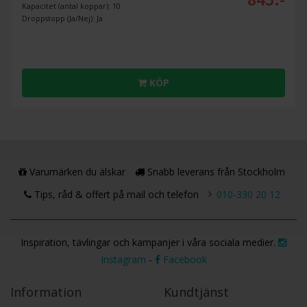
Kapacitet (antal koppar): 10
Droppstopp (Ja/Nej): Ja
KÖP
Varumärken du älskar
Snabb leverans från Stockholm
Tips, råd & offert på mail och telefon
010-330 20 12
Inspiration, tävlingar och kampanjer i våra sociala medier.
Instagram
-
Facebook
Information
Kundtjänst