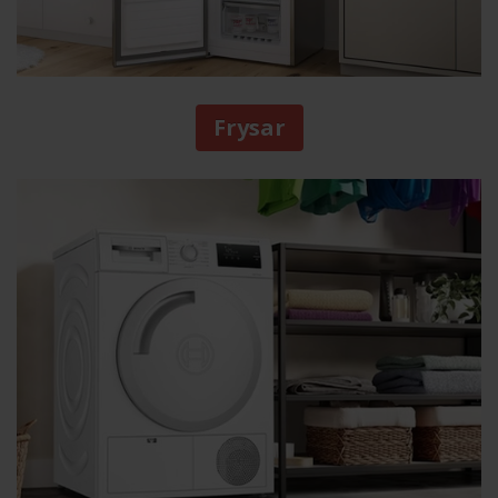
Frysar