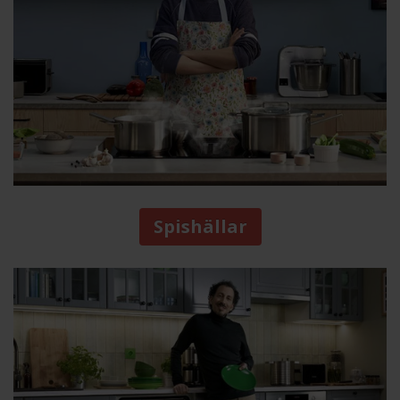
Spishällar