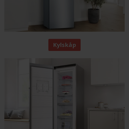
Kylskåp