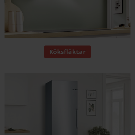
Köksfläktar