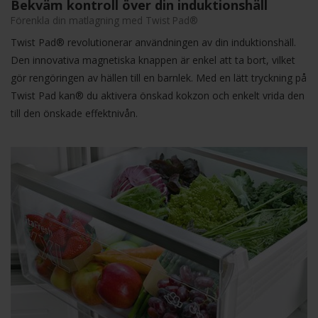
Bekväm kontroll över din induktionshäll
Förenkla din matlagning med Twist Pad®
Twist Pad® revolutionerar användningen av din induktionshäll.
Den innovativa magnetiska knappen är enkel att ta bort, vilket
gör rengöringen av hällen till en barnlek. Med en lätt tryckning på
Twist Pad kan® du aktivera önskad kokzon och enkelt vrida den
till den önskade effektnivån.