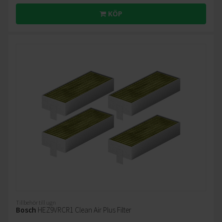
KÖP
Tillbehör till ugn
Bosch
HEZ9VRCR1 Clean Air Plus Filter