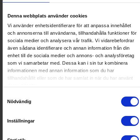
Vad gör Bosch speciellt?
Denna webbplats använder cookies
Vi använder enhetsidentifierare för att anpassa innehållet
och annonserna till användarna, tillhandahålla funktioner för
sociala medier och analysera vår trafik. Vi vidarebefordrar
även sådana identifierare och annan information från din
enhet till de sociala medier och annons- och analysföretag
som vi samarbetar med. Dessa kan i sin tur kombinera
informationen med annan information som du har
tillhandahållit eller som de har samlat in när du har använt
deras tjänster.
Samtyckesval
Nödvändig
Inställningar