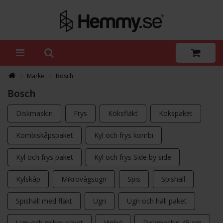
Märke
Bosch
Bosch
Diskmaskin
Frys
Köksfläkt
Kökspaket
Kombiskåpspaket
Kyl och frys kombi
Kyl och frys paket
Kyl och frys Side by side
Kylskåp
Mikrovågsugn
Spis
Spishäll
Spishäll med fläkt
Ugn
Ugn och häll paket
Ugn och mikro paket
Vinkyl
Diskmaskin 45 cm