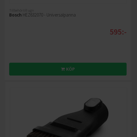
Tillbehör till ugn
Bosch
HEZ632070 - Universalpanna
595:-
KÖP