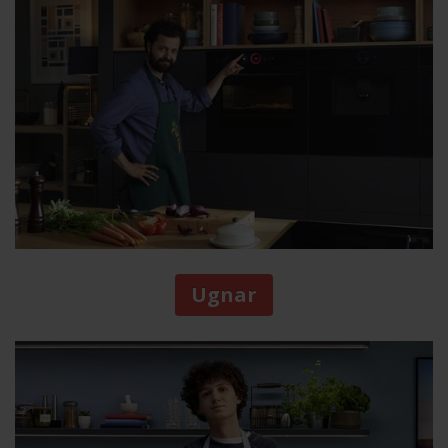
Ugnar