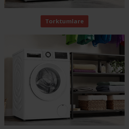
Torktumlare