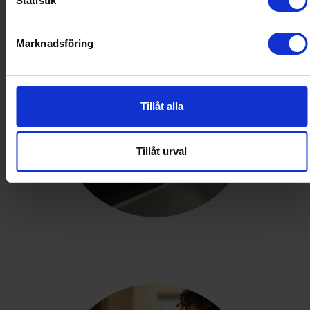
Statistik
Marknadsföring
Tillåt alla
Tillåt urval