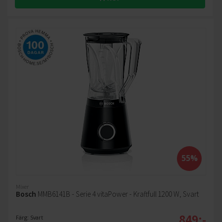
55%
Mixer
Bosch
MMB6141B - Serie 4 vitaPower - Kraftfull 1200 W, Svart
849:-
Färg: Svart