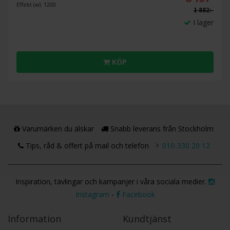
Effekt (w): 1200
1 882:-
I lager
KÖP
Varumärken du älskar
Snabb leverans från Stockholm
Tips, råd & offert på mail och telefon
010-330 20 12
Inspiration, tävlingar och kampanjer i våra sociala medier.
Instagram
-
Facebook
Information
Kundtjänst