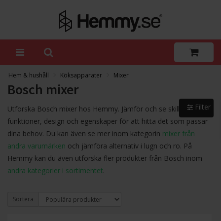
Hem & hushåll
Köksapparater
Mixer
Bosch mixer
Filter
Utforska Bosch mixer hos Hemmy. Jämför och se skillnader i
funktioner, design och egenskaper för att hitta det som passar
dina behov. Du kan även se mer inom kategorin
mixer från
andra varumärken
och jämföra alternativ i lugn och ro. På
Hemmy kan du även utforska fler produkter från Bosch inom
andra kategorier i sortimentet
.
Sortera