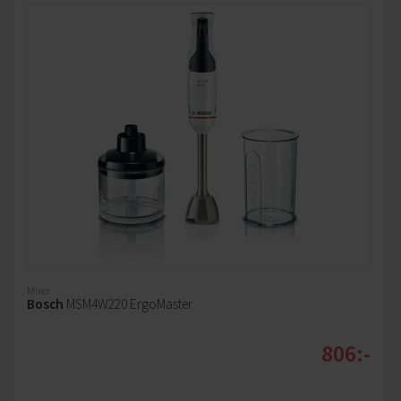
Mixer
Bosch
MSM4W220 ErgoMaster
806:-