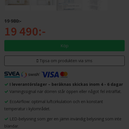
19 980:-
19 490:-
Köp
Tipsa om produkten via sms
I leverantörslager – beräknas skickas inom 4 - 6 dagar
Varningssignal när dörren står öppen eller något fel inträffat.
EcoAirflow: optimal luftcirkulation och en konstant
temperatur i kylområdet.
LED-belysning som ger en jämn invändig belysning som inte
bländar.