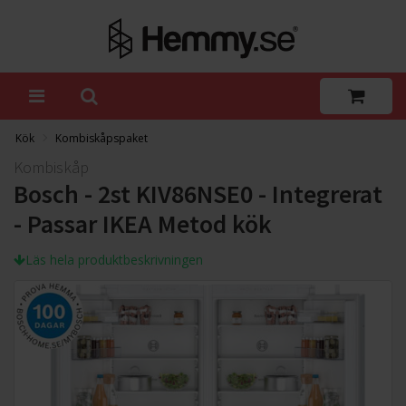
Kök
Kombiskåpspaket
Kombiskåp
Bosch - 2st KIV86NSE0 - Integrerat
- Passar IKEA Metod kök
Läs hela produktbeskrivningen