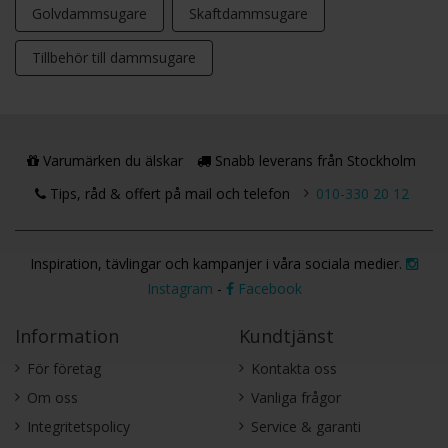
Golvdammsugare
Skaftdammsugare
Tillbehör till dammsugare
Varumärken du älskar
Snabb leverans från Stockholm
Tips, råd & offert på mail och telefon
010-330 20 12
Inspiration, tävlingar och kampanjer i våra sociala medier.
Instagram
-
Facebook
Information
Kundtjänst
För företag
Kontakta oss
Om oss
Vanliga frågor
Integritetspolicy
Service & garanti