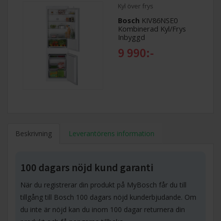
Kyl över frys
Bosch
KIV86NSE0
Kombinerad Kyl/Frys
Inbyggd
9 990:-
Beskrivning
Leverantörens information
100 dagars nöjd kund garanti
När du registrerar din produkt på MyBosch får du till
tillgång till Bosch 100 dagars nöjd kunderbjudande. Om
du inte är nöjd kan du inom 100 dagar returnera din