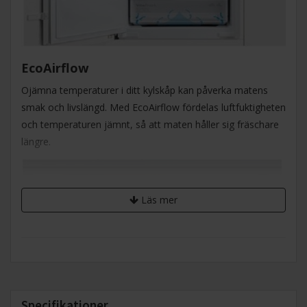
EcoAirflow
Ojämna temperaturer i ditt kylskåp kan påverka matens
smak och livslängd. Med EcoAirflow fördelas luftfuktigheten
och temperaturen jämnt, så att maten håller sig fräschare
längre.
Läs mer
Specifikationer