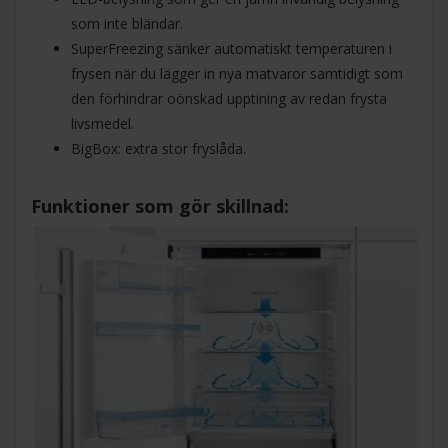
som inte bländar.
SuperFreezing sänker automatiskt temperaturen i
frysen när du lägger in nya matvaror samtidigt som
den förhindrar oönskad upptining av redan frysta
livsmedel.
BigBox: extra stor fryslåda.
Funktioner som gör skillnad: