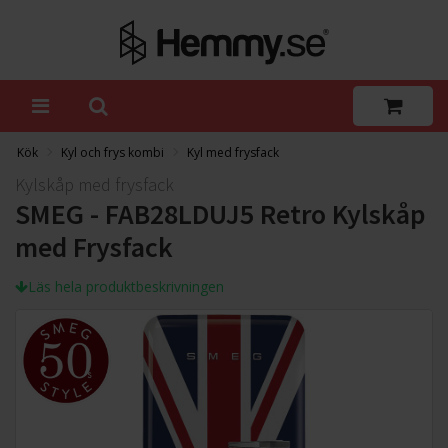
Kök
Kyl och frys kombi
Kyl med frysfack
Kylskåp med frysfack
SMEG - FAB28LDUJ5 Retro Kylskåp
med Frysfack
Läs hela produktbeskrivningen