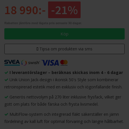
18 990:-
-21%
Rabatten jämförs med lägsta pris senaste 30 dagar.
Köp
Tipsa om produkten via sms
I leverantörslager – beräknas skickas inom 4 - 6 dagar
Unik Union Jack-design i ikonisk 50's Style som kombinerar
retroinspirerad estetik med en exklusiv och iögonfallande finish.
Generös nettovolym på 270 liter inklusive frysfack, vilket ger
gott om plats för både färska och frysta livsmedel.
MultiFlow-system och integrerad fläkt säkerställer en jämn
fördelning av kall luft för optimal förvaring och längre hållbarhet.