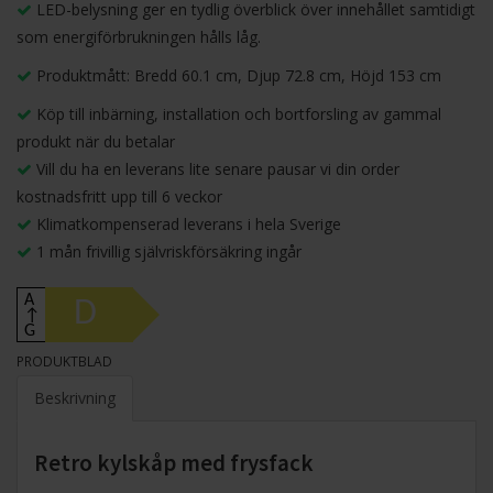
LED-belysning ger en tydlig överblick över innehållet samtidigt
som energiförbrukningen hålls låg.
Produktmått: Bredd 60.1 cm, Djup 72.8 cm, Höjd 153 cm
Köp till inbärning, installation och bortforsling av gammal
produkt när du betalar
Vill du ha en leverans lite senare pausar vi din order
kostnadsfritt upp till 6 veckor
Klimatkompenserad leverans i hela Sverige
1 mån frivillig självriskförsäkring ingår
A
D
↑
G
PRODUKTBLAD
Beskrivning
Retro kylskåp med frysfack