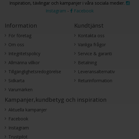
Inspiration, tävlingar och kampanjer i våra sociala medier.
Instagram
-
Facebook
Information
Kundtjänst
För företag
Kontakta oss
Om oss
Vanliga frågor
Integritetspolicy
Service & garanti
Allmänna villkor
Betalning
Tillgänglighetsredogörelse
Leveransalternativ
Sidkarta
Returinformation
Varumärken
Kampanjer,kundbetyg och inspiration
Aktuella kampanjer
Facebook
Instagram
Trustpilot