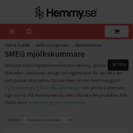
Hem & hushåll
Kaffe och espresso
Mjölkskummare
SMEG mjölkskummare
Filter
Utforska SMEG mjölkskummare hos Hemmy. Jämför och se
skillnader i funktioner, design och egenskaper för att hitta det
som passar dina behov. Du kan även se mer inom kategorin
mjölkskummare från andra varumärken
och jämföra alternativ i
lugn och ro. På Hemmy kan du även utforska fler produkter från
SMEG inom
andra kategorier i sortimentet
.
Sortera