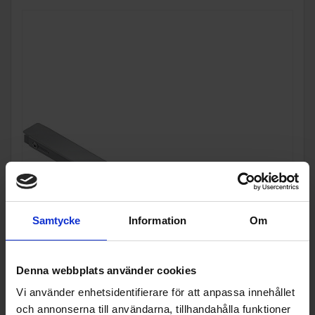
Samtycke
Information
Om
Denna webbplats använder cookies
Vi använder enhetsidentifierare för att anpassa innehållet
Tillbehör spishäll
och annonserna till användarna, tillhandahålla funktioner