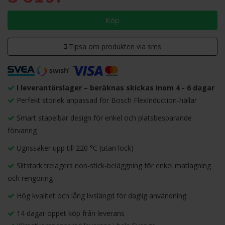
Köp
Tipsa om produkten via sms
I leverantörslager – beräknas skickas inom 4 - 6 dagar
Perfekt storlek anpassad för Bosch FlexInduction-hällar
Smart stapelbar design för enkel och platsbesparande
förvaring
Ugnssäker upp till 220 °C (utan lock)
Slitstark trelagers non-stick-beläggning för enkel matlagning
och rengöring
Hög kvalitet och lång livslängd för daglig användning
14 dagar öppet köp från leverans