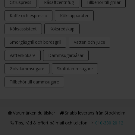
Citruspress
Råsaftcentrifug
Tillbehör till grillar
Kaffe och espresso
Köksapparater
Köksassistent
Köksredskap
Smörgåsgrill och bordsgrill
Vatten och juice
Vattenkokare
Dammsugarpåsar
Golvdammsugare
Skaftdammsugare
Tillbehör till dammsugare
Varumärken du älskar
Snabb leverans från Stockholm
Tips, råd & offert på mail och telefon
010-330 20 12