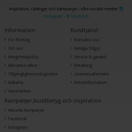
Inspiration, tävlingar och kampanjer i våra sociala medier.
Instagram
-
Facebook
Information
Kundtjänst
För företag
Kontakta oss
Om oss
Vanliga frågor
Integritetspolicy
Service & garanti
Allmänna villkor
Betalning
Tillgänglighetsredogörelse
Leveransalternativ
Sidkarta
Returinformation
Varumärken
Kampanjer,kundbetyg och inspiration
Aktuella kampanjer
Facebook
Instagram