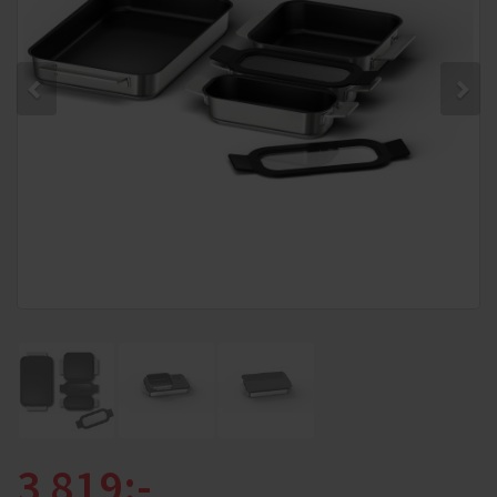
3 819:-