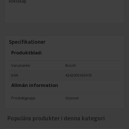
köksskåp.
Specifikationer
Produktblad:
Varumärke:
Bosch
EAN
4242005363476
Allmän information
Produktgrupp:
Grysset
Populära produkter i denna kategori