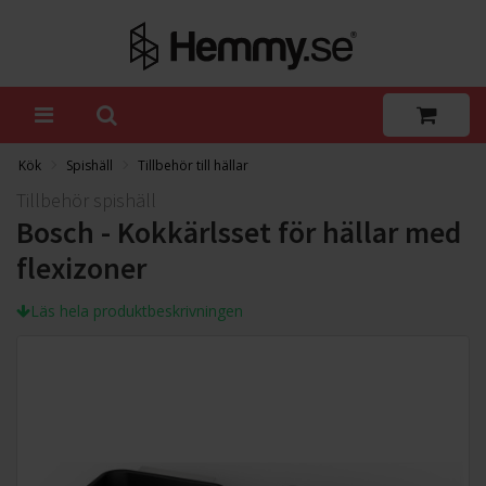
Kök
Spishäll
Tillbehör till hällar
Tillbehör spishäll
Bosch - Kokkärlsset för hällar med
flexizoner
Läs hela produktbeskrivningen