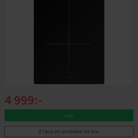
4 999:-
Köp
Tipsa om produkten via sms