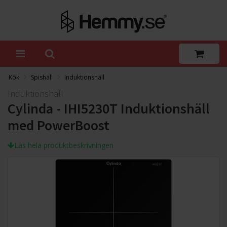
Kök
Spishäll
Induktionshäll
Induktionshäll
Cylinda - IHI5230T Induktionshäll
med PowerBoost
Läs hela produktbeskrivningen