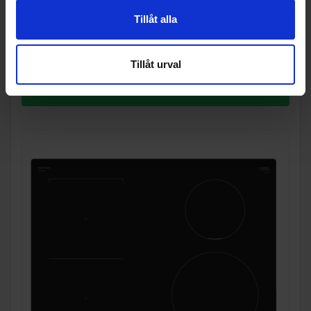
I lager
Ramens utförande: Ramlös
Tillåt alla
Tillåt urval
KÖP