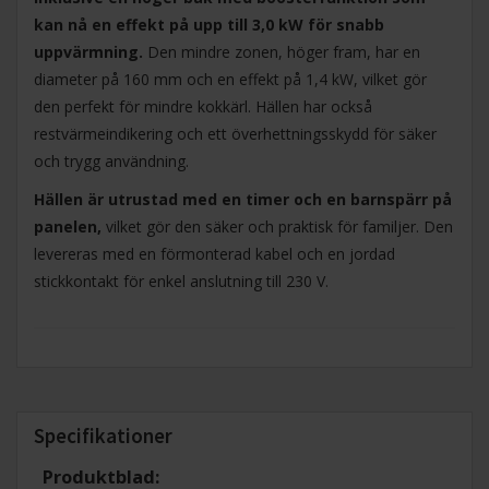
kan nå en effekt på upp till 3,0 kW för snabb
uppvärmning.
Den mindre zonen, höger fram, har en
diameter på 160 mm och en effekt på 1,4 kW, vilket gör
den perfekt för mindre kokkärl. Hällen har också
restvärmeindikering och ett överhettningsskydd för säker
och trygg användning.
Hällen är utrustad med en timer och en barnspärr på
panelen,
vilket gör den säker och praktisk för familjer. Den
levereras med en förmonterad kabel och en jordad
stickkontakt för enkel anslutning till 230 V.
Specifikationer
Produktblad: