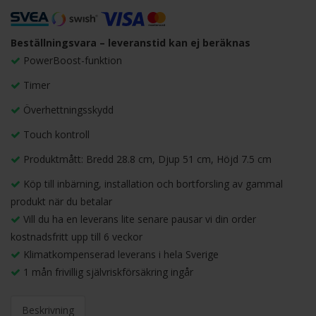
Beställningsvara – leveranstid kan ej beräknas
PowerBoost-funktion
Timer
Överhettningsskydd
Touch kontroll
Produktmått: Bredd 28.8 cm, Djup 51 cm, Höjd 7.5 cm
Köp till inbärning, installation och bortforsling av gammal
produkt när du betalar
Vill du ha en leverans lite senare pausar vi din order
kostnadsfritt upp till 6 veckor
Klimatkompenserad leverans i hela Sverige
1 mån frivillig självriskförsäkring ingår
Beskrivning