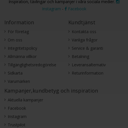
Inspiration, tävlingar och kampanjer i våra sociala medier.
Instagram
-
Facebook
Information
Kundtjänst
För företag
Kontakta oss
Om oss
Vanliga frågor
Integritetspolicy
Service & garanti
Allmänna villkor
Betalning
Tillgänglighetsredogörelse
Leveransalternativ
Sidkarta
Returinformation
Varumärken
Kampanjer,kundbetyg och inspiration
Aktuella kampanjer
Facebook
Instagram
Trustpilot