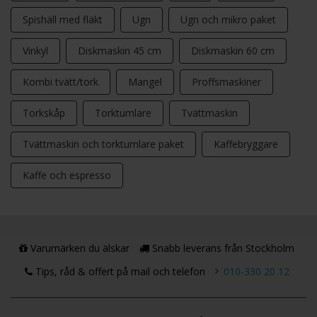
Spishäll med fläkt
Ugn
Ugn och mikro paket
Vinkyl
Diskmaskin 45 cm
Diskmaskin 60 cm
Kombi tvätt/tork
Mangel
Proffsmaskiner
Torkskåp
Torktumlare
Tvättmaskin
Tvättmaskin och torktumlare paket
Kaffebryggare
Kaffe och espresso
Varumärken du älskar
Snabb leverans från Stockholm
Tips, råd & offert på mail och telefon
010-330 20 12