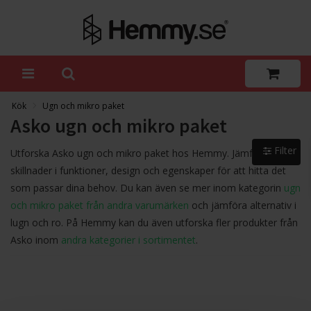
Kök
Ugn och mikro paket
Asko ugn och mikro paket
Filter
Utforska Asko ugn och mikro paket hos Hemmy. Jämför och se
skillnader i funktioner, design och egenskaper för att hitta det
som passar dina behov. Du kan även se mer inom kategorin
ugn
och mikro paket från andra varumärken
och jämföra alternativ i
lugn och ro. På Hemmy kan du även utforska fler produkter från
Asko inom
andra kategorier i sortimentet
.