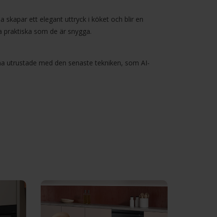
 skapar ett elegant uttryck i köket och blir en
ka praktiska som de är snygga.
kterna utrustade med den senaste tekniken, som
AI-