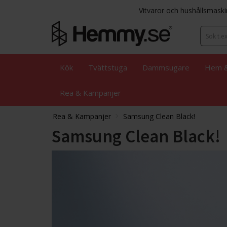
Vitvaror och hushållsmaski
Kök
Tvättstuga
Dammsugare
Hem &
Rea & Kampanjer
Rea & Kampanjer
Samsung Clean Black!
Samsung Clean Black!