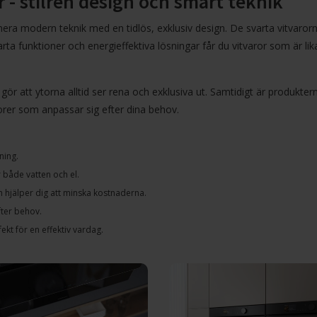
 - stilren design och smart teknik
era modern teknik med en tidlös, exklusiv design. De svarta vitvarorna
a funktioner och energieffektiva lösningar får du vitvaror som är li
et gör att ytorna alltid ser rena och exklusiva ut. Samtidigt är produ
orer
som anpassar sig efter dina behov.
ning.
 både vatten och el.
 hjälper dig att minska kostnaderna.
fter behov.
ekt för en effektiv vardag.