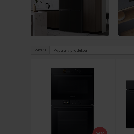
Sortera
26%