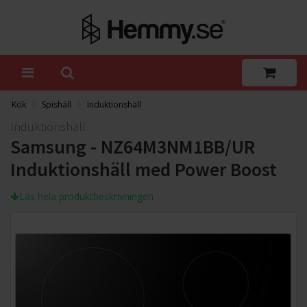
Kök
Spishäll
Induktionshäll
Induktionshäll
Samsung - NZ64M3NM1BB/UR
Induktionshäll med Power Boost
Läs hela produktbeskrivningen