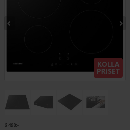
KOLLA
PRISET
6 490:-