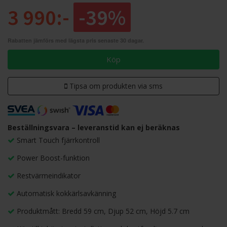
3 990:-
-39%
Rabatten jämförs med lägsta pris senaste 30 dagar.
Köp
Tipsa om produkten via sms
Beställningsvara – leveranstid kan ej beräknas
Smart Touch fjärrkontroll
Power Boost-funktion
Restvärmeindikator
Automatisk kokkärlsavkänning
Produktmått: Bredd 59 cm, Djup 52 cm, Höjd 5.7 cm