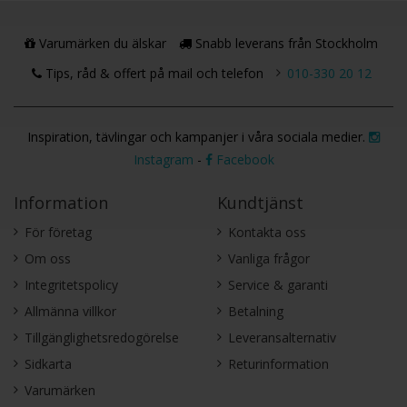
Varumärken du älskar
Snabb leverans från Stockholm
Tips, råd & offert på mail och telefon
010-330 20 12
Inspiration, tävlingar och kampanjer i våra sociala medier.
Instagram
-
Facebook
Information
Kundtjänst
För företag
Kontakta oss
Om oss
Vanliga frågor
Integritetspolicy
Service & garanti
Allmänna villkor
Betalning
Tillgänglighetsredogörelse
Leveransalternativ
Sidkarta
Returinformation
Varumärken