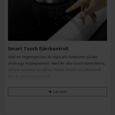
Smart Touch fjärrkontroll
Med ett fingertryck kan du styra alla funktioner på den
utvändiga displaypanelen. Med de olika touch-kontrollerna,
så som ikonerna för på/av, Power Boost och effektnivå,
kan du göra nogranna val.
Läs mer