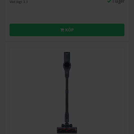
I lager
Vikt (kg): 3.3
KÖP