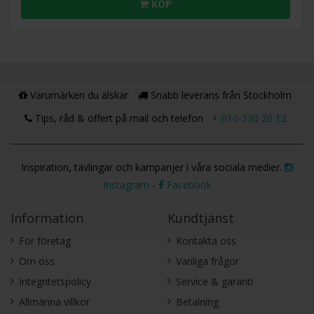
KÖP
Varumärken du älskar
Snabb leverans från Stockholm
Tips, råd & offert på mail och telefon
010-330 20 12
Inspiration, tävlingar och kampanjer i våra sociala medier.
Instagram
-
Facebook
Information
Kundtjänst
För företag
Kontakta oss
Om oss
Vanliga frågor
Integritetspolicy
Service & garanti
Allmänna villkor
Betalning