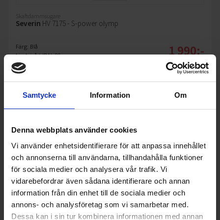
Skaftdammsugare
Severin
HV 7175 - S-power olymp
1 990:-
Färg: Blå
Ljudnivå (dBA): 80
I lager
Vikt (kg): 3.42
Samtycke
Information
Om
KÖP
Denna webbplats använder cookies
Vi använder enhetsidentifierare för att anpassa innehållet
och annonserna till användarna, tillhandahålla funktioner
för sociala medier och analysera vår trafik. Vi
vidarebefordrar även sådana identifierare och annan
information från din enhet till de sociala medier och
annons- och analysföretag som vi samarbetar med.
Dessa kan i sin tur kombinera informationen med annan