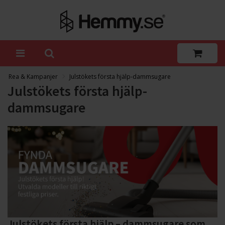
Rea & Kampanjer
Julstökets första hjälp-dammsugare
Julstökets första hjälp-
dammsugare
Julstökets första hjälp – dammsugare som