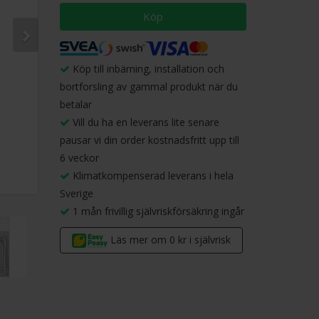
Köp
Köp till inbärning, installation och
bortforsling av gammal produkt när du
betalar
Vill du ha en leverans lite senare
pausar vi din order kostnadsfritt upp till
6 veckor
Klimatkompenserad leverans i hela
Sverige
1 mån frivillig självriskförsäkring ingår
Läs mer om 0 kr i självrisk