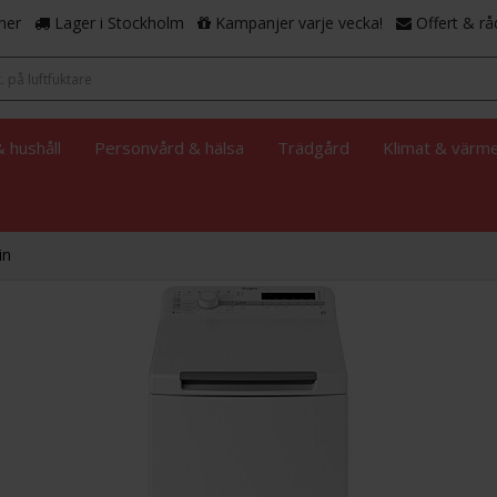
ner
Lager i Stockholm
Kampanjer varje vecka!
Offert & rå
 hushåll
Personvård & hälsa
Trädgård
Klimat & värm
in