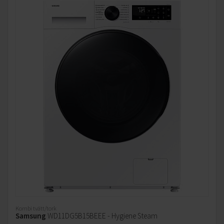
Kombi tvätt/tork
Samsung
WD11DG5B15BEEE - Hygiene Steam