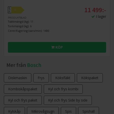
11 499:-
A
D
↑
G
I lager
PRODUKTBLAD
Tvättmängd (kg): 11
Torkmängd (kg): 6
Centrifugering (varv/min): 1400
KÖP
Mer från
Bosch
Diskmaskin
Frys
Köksfläkt
Kökspaket
Kombiskåpspaket
Kyl och frys kombi
Kyl och frys paket
Kyl och frys Side by side
Kylskåp
Mikrovågsugn
Spis
Spishäll