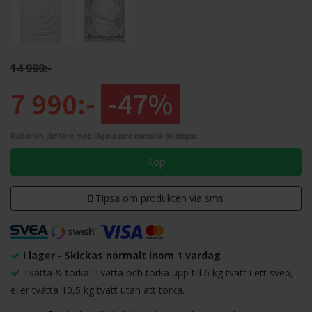
14 990:-
7 990:-
-47%
Rabatten jämförs med lägsta pris senaste 30 dagar.
Köp
Tipsa om produkten via sms
I lager - Skickas normalt inom 1 vardag
Tvätta & torka: Tvätta och torka upp till 6 kg tvätt i ett svep,
eller tvätta 10,5 kg tvätt utan att torka.