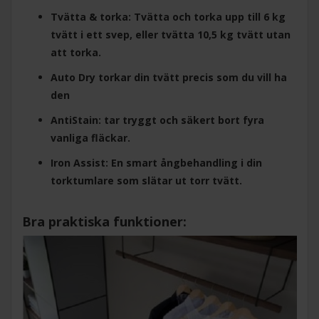
Tvätta & torka: Tvätta och torka upp till 6 kg
tvätt i ett svep, eller tvätta 10,5 kg tvätt utan
att torka.
Auto Dry torkar din tvätt precis som du vill ha
den
AntiStain: tar tryggt och säkert bort fyra
vanliga fläckar.
Iron Assist: En smart ångbehandling i din
torktumlare som slätar ut torr tvätt.
Bra praktiska funktioner: