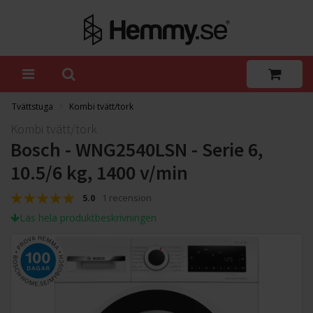
Tvättstuga
Kombi tvätt/tork
Kombi tvätt/tork
Bosch - WNG2540LSN - Serie 6,
10.5/6 kg, 1400 v/min
5.0
1 recension
Läs hela produktbeskrivningen