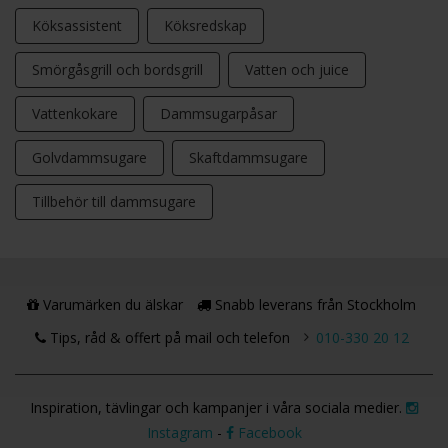
Köksassistent
Köksredskap
Smörgåsgrill och bordsgrill
Vatten och juice
Vattenkokare
Dammsugarpåsar
Golvdammsugare
Skaftdammsugare
Tillbehör till dammsugare
Varumärken du älskar
Snabb leverans från Stockholm
Tips, råd & offert på mail och telefon
010-330 20 12
Inspiration, tävlingar och kampanjer i våra sociala medier.
Instagram
-
Facebook