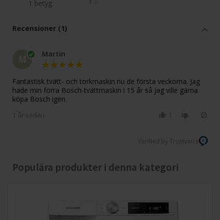
1
☆
1 betyg
Recensioner (1)
Martin
M
Fantastisk tvätt- och torkmaskin nu de första veckorna. Jag
hade min förra Bosch-tvättmaskin i 15 år så jag ville gärna
köpa Bosch igen.
1 år sedan
1
Verified by Trustvoice
Populära produkter i denna kategori