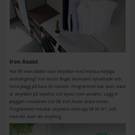
Iron Assist
Hur får man kläder utan skrynklor med minsta möjliga
ansträngning? Iron Assist ångar skonsamt nytvättade och
torra plagg på bara 20 minuter. Programmet kan även släta
ut skrynklor på skjortor och byxor som använts. Lägg in
plaggen i maskinen och låt Iron Assist sköta resten.
Programmet minskar skrynklor med upp till 50 %*, och
med det även din strykhög.