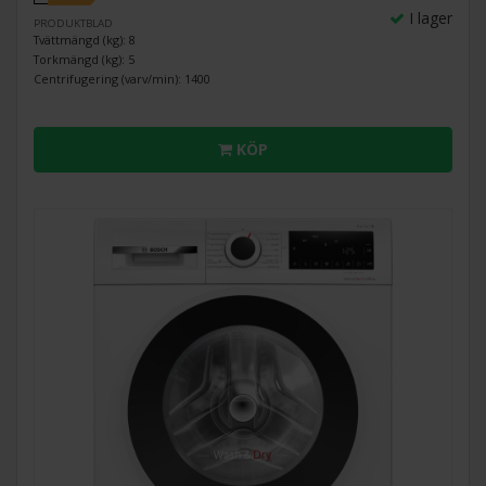
I lager
PRODUKTBLAD
Tvättmängd (kg): 8
Torkmängd (kg): 5
Centrifugering (varv/min): 1400
KÖP