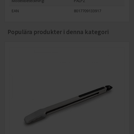
Modellbeteckning:
PALPZ
EAN
8017709133917
Populära produkter i denna kategori