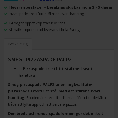
I leverantörslager – beräknas skickas inom 3 - 5 dagar
Pizzaspade i rostfritt stål med svart handtag
14 dagar öppet köp från leverans
Klimatkompenserad leverans i hela Sverige
Beskrivning
SMEG - PIZZASPADE PALPZ
Pizzaspade i rostfritt stål med svart
handtag
Smeg pizzaspade PALPZ är en högkvalitativ
pizzaspade i rostfritt stål med ett stilrent svart
handtag.
Spaden är speciellt utformad för att underlätta
både att lyfta upp och att servera pizzor.
Den breda och runda spadeformen gör det enkelt