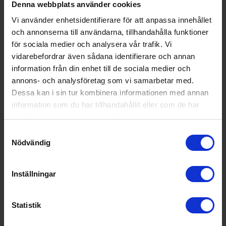
Denna webbplats använder cookies
Vi använder enhetsidentifierare för att anpassa innehållet
och annonserna till användarna, tillhandahålla funktioner
för sociala medier och analysera vår trafik. Vi
vidarebefordrar även sådana identifierare och annan
information från din enhet till de sociala medier och
annons- och analysföretag som vi samarbetar med.
Dessa kan i sin tur kombinera informationen med annan
information som du har tillhandahållit eller som de har
samlat in när du har använt deras tjänster.
Samtyckesval
Nödvändig
Inställningar
Grillredskap
Kamado sumo
Beer Can Chicken
Statistik