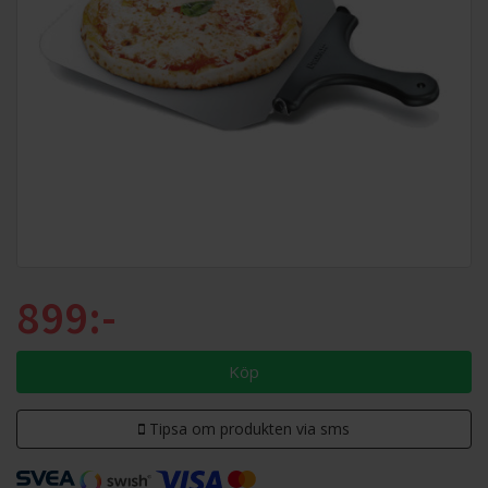
899:-
Köp
Tipsa om produkten via sms