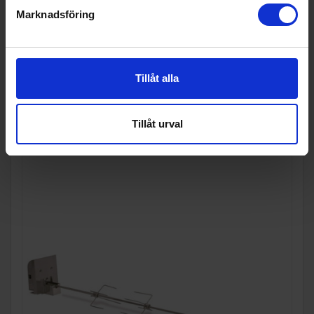
279:-
Marknadsföring
I lager
Tillåt alla
KÖP
Tillåt urval