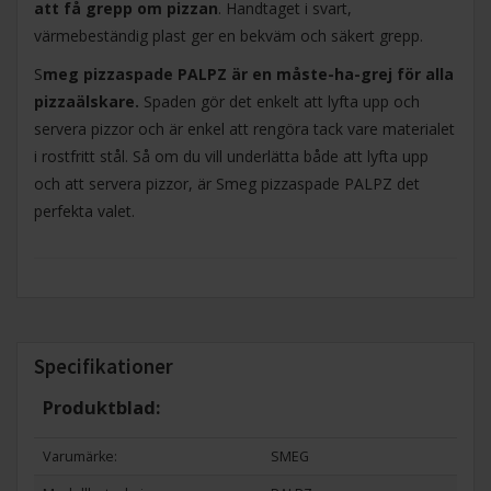
att få grepp om pizzan
. Handtaget i svart,
värmebeständig plast ger en bekväm och säkert grepp.
S
meg pizzaspade PALPZ är en måste-ha-grej för alla
pizzaälskare.
Spaden gör det enkelt att lyfta upp och
servera pizzor och är enkel att rengöra tack vare materialet
i rostfritt stål. Så om du vill underlätta både att lyfta upp
och att servera pizzor, är Smeg pizzaspade PALPZ det
perfekta valet.
Specifikationer
Produktblad:
Varumärke:
SMEG