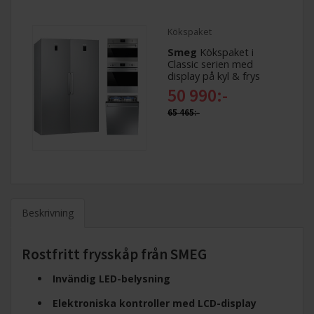
Kökspaket
Smeg
Kökspaket i
Classic serien med
display på kyl & frys
50 990:-
65 465:-
Beskrivning
Rostfritt frysskåp från SMEG
Invändig LED-belysning
Elektroniska kontroller med LCD-display