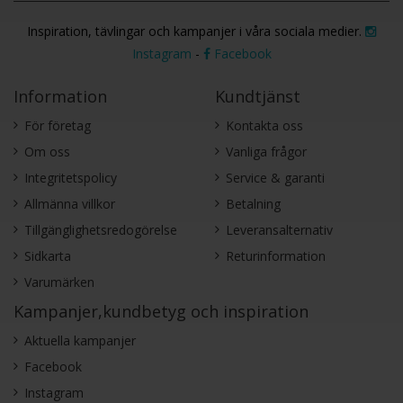
Inspiration, tävlingar och kampanjer i våra sociala medier.
Instagram
-
Facebook
Information
Kundtjänst
För företag
Kontakta oss
Om oss
Vanliga frågor
Integritetspolicy
Service & garanti
Allmänna villkor
Betalning
Tillgänglighetsredogörelse
Leveransalternativ
Sidkarta
Returinformation
Varumärken
Kampanjer,kundbetyg och inspiration
Aktuella kampanjer
Facebook
Instagram