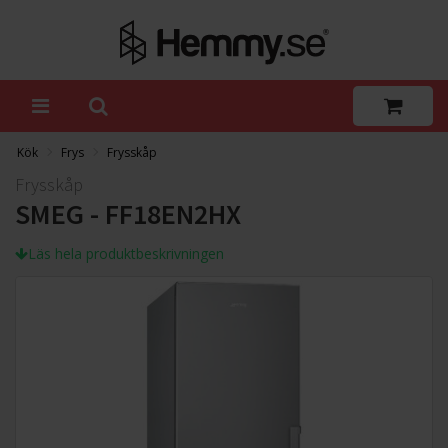
Kök
Frys
Frysskåp
Frysskåp
SMEG - FF18EN2HX
Läs hela produktbeskrivningen