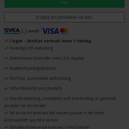
Köp
Tipsa om produkten via sms
I lager - Skickas normalt inom 1 vardag
Invändig LED-belysning
Elektroniska kontroller med LCD-display
Snabbinfrysningsfunktion
NoFrost, automatisk avfrostning
595x1860x650 mm (BxHxD)
Köp till inbärning, installation och bortforsling av gammal
produkt när du betalar
Vill du ha en leverans lite senare pausar vi din order
kostnadsfritt upp till 6 veckor
Klimatkompenserad leverans i hela Sverige