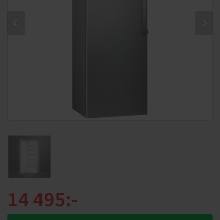
14 495:-