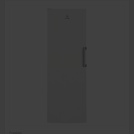
Frysskåp