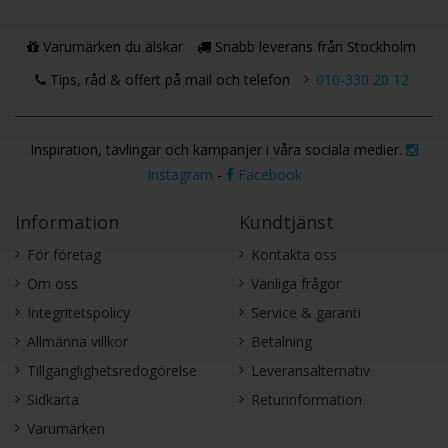
Varumärken du älskar
Snabb leverans från Stockholm
Tips, råd & offert på mail och telefon
010-330 20 12
Inspiration, tävlingar och kampanjer i våra sociala medier.
Instagram
-
Facebook
Information
Kundtjänst
För företag
Kontakta oss
Om oss
Vanliga frågor
Integritetspolicy
Service & garanti
Allmänna villkor
Betalning
Tillgänglighetsredogörelse
Leveransalternativ
Sidkarta
Returinformation
Varumärken