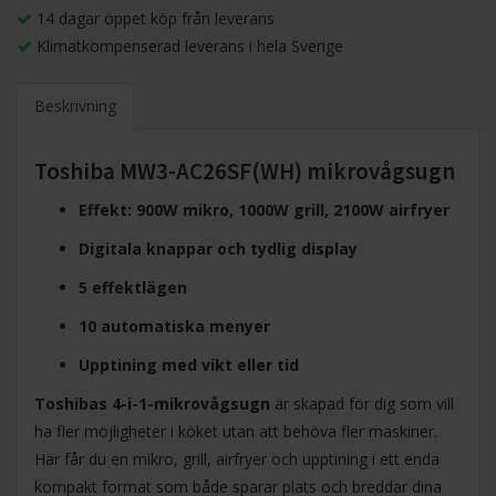
14 dagar öppet köp från leverans
Klimatkompenserad leverans i hela Sverige
Beskrivning
Toshiba MW3-AC26SF(WH) mikrovågsugn
Effekt: 900W mikro, 1000W grill, 2100W airfryer
Digitala knappar och tydlig display
5 effektlägen
10 automatiska menyer
Upptining med vikt eller tid
Toshibas 4-i-1-mikrovågsugn
är skapad för dig som vill
ha fler möjligheter i köket utan att behöva fler maskiner.
Här får du en mikro, grill, airfryer och upptining i ett enda
kompakt format som både sparar plats och breddar dina