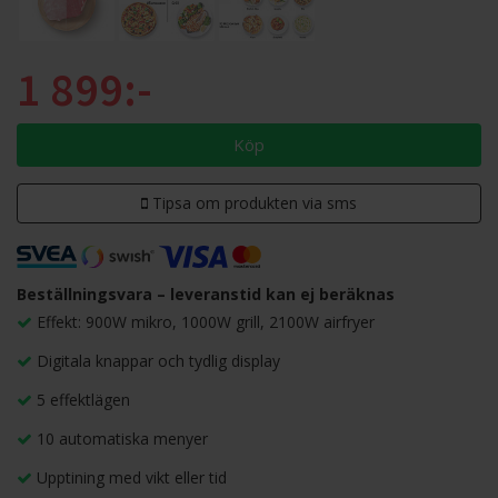
1 899:-
Köp
Tipsa om produkten via sms
Beställningsvara – leveranstid kan ej beräknas
Effekt: 900W mikro, 1000W grill, 2100W airfryer
Digitala knappar och tydlig display
5 effektlägen
10 automatiska menyer
Upptining med vikt eller tid