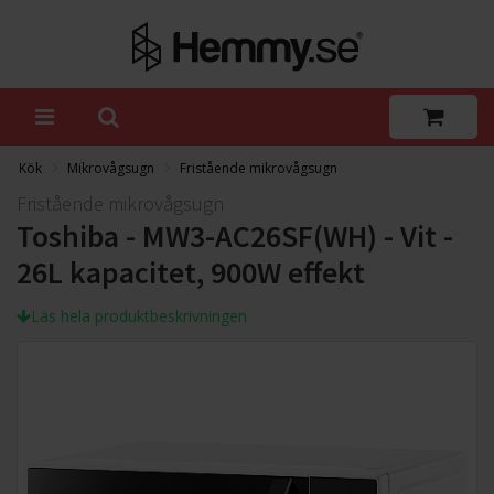
Kök
Mikrovågsugn
Fristående mikrovågsugn
Fristående mikrovågsugn
Toshiba - MW3-AC26SF(WH) - Vit -
26L kapacitet, 900W effekt
Läs hela produktbeskrivningen