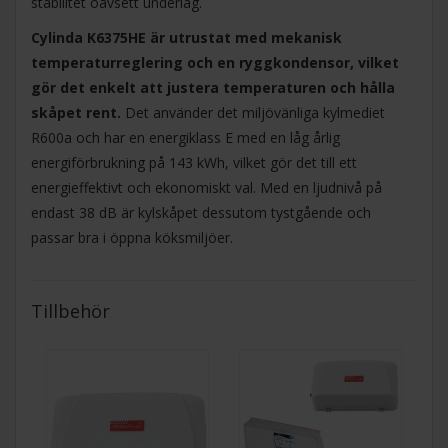
stabilitet oavsett underlag.
Cylinda K6375HE är utrustat med mekanisk
temperaturreglering och en ryggkondensor, vilket
gör det enkelt att justera temperaturen och hålla
skåpet rent.
Det använder det miljövänliga kylmediet
R600a och har en energiklass E med en låg årlig
energiförbrukning på 143 kWh, vilket gör det till ett
energieffektivt och ekonomiskt val. Med en ljudnivå på
endast 38 dB är kylskåpet dessutom tystgående och
passar bra i öppna köksmiljöer.
Tillbehör