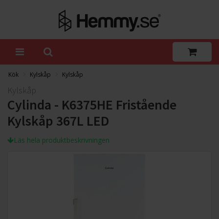
Kök
Kylskåp
Kylskåp
Kylskåp
Cylinda - K6375HE Fristående
Kylskåp 367L LED
Läs hela produktbeskrivningen