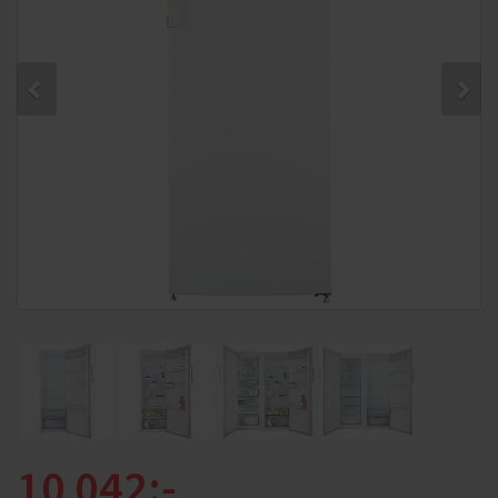
10 042:-