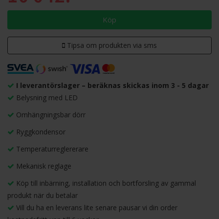
Köp
Tipsa om produkten via sms
I leverantörslager – beräknas skickas inom 3 - 5 dagar
Belysning med LED
Omhängningsbar dörr
Ryggkondensor
Temperaturreglererare
Mekanisk reglage
Köp till inbärning, installation och bortforsling av gammal
produkt när du betalar
Vill du ha en leverans lite senare pausar vi din order