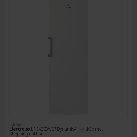
Kylskåp
Electrolux
LRC4DE3W1R DynamicAir Kylskåp med
Shoppingfunktion