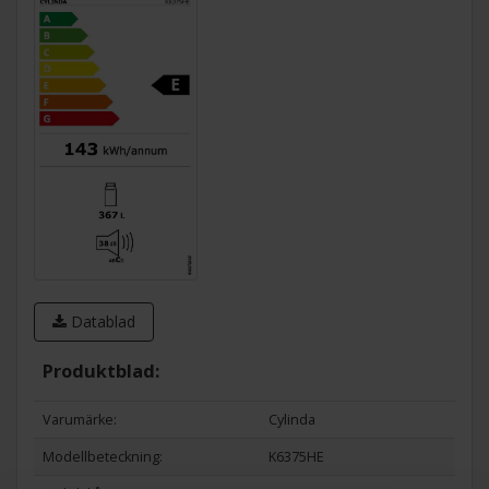
Datablad
Produktblad:
Varumärke:
Cylinda
Modellbeteckning:
K6375HE