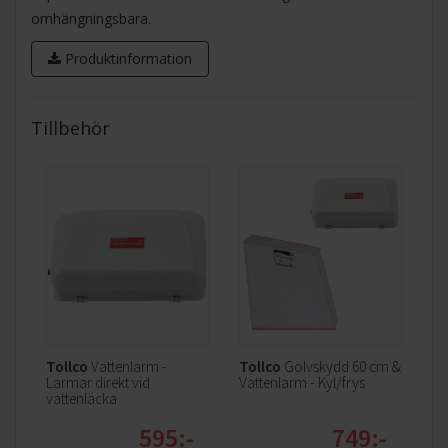
omhängningsbara.
Produktinformation
Tillbehör
Tollco
Vattenlarm -
Tollco
Golvskydd 60 cm &
Larmar direkt vid
Vattenlarm - Kyl/frys
vattenläcka
595:-
749:-