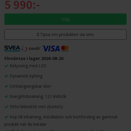
5 990:-
Köp
Tipsa om produkten via sms
Förväntas i lager 2026-08-20
Belysning med LED
Dynamisk kylning
Omhängningsbar dörr
Energiförbrukning: 121 kWh/år
595x1860x650 mm (BxHxD)
Köp till inbärning, installation och bortforsling av gammal
produkt när du betalar