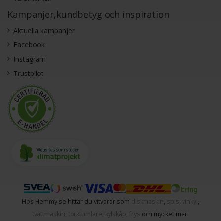
Kampanjer,kundbetyg och inspiration
Aktuella kampanjer
Facebook
Instagram
Trustpilot
Hos Hemmy.se hittar du vitvaror som
diskmaskin
,
spis
,
vinkyl
,
tvättmaskin
,
torktumlare
,
kylskåp
,
frys
och mycket mer.