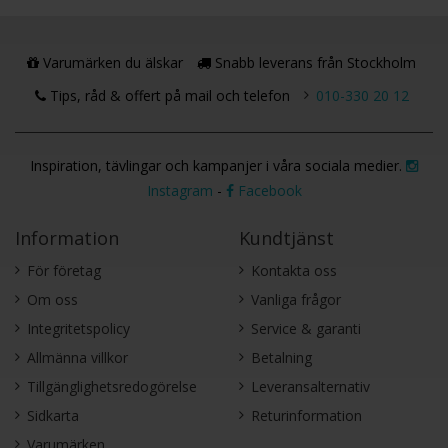
Varumärken du älskar
Snabb leverans från Stockholm
Tips, råd & offert på mail och telefon
010-330 20 12
Inspiration, tävlingar och kampanjer i våra sociala medier.
Instagram
-
Facebook
Information
Kundtjänst
För företag
Kontakta oss
Om oss
Vanliga frågor
Integritetspolicy
Service & garanti
Allmänna villkor
Betalning
Tillgänglighetsredogörelse
Leveransalternativ
Sidkarta
Returinformation
Varumärken