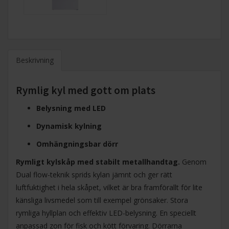
Beskrivning
Rymlig kyl med gott om plats
Belysning med LED
Dynamisk kylning
Omhängningsbar dörr
Rymligt kylskåp med stabilt metallhandtag.
Genom
Dual flow-teknik sprids kylan jämnt och ger rätt
luftfuktighet i hela skåpet, vilket är bra framförallt för lite
känsliga livsmedel som till exempel grönsaker. Stora
rymliga hyllplan och effektiv LED-belysning. En speciellt
anpassad zon för fisk och kött förvaring. Dörrarna