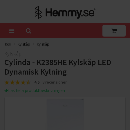
Kök
Kylskåp
Kylskåp
Kylskåp
Cylinda - K2385HE Kylskåp LED
Dynamisk Kylning
4.5
8 recensioner
Läs hela produktbeskrivningen