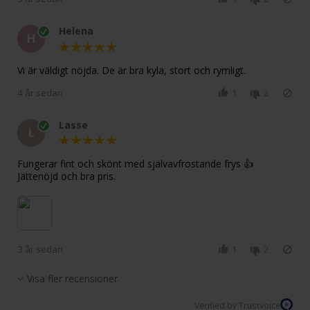
Helena
H
Vi är väldigt nöjda. De är bra kyla, stort och rymligt.
4 år sedan
1
2
Lasse
L
Fungerar fint och skönt med självavfrostande frys 👍
Jättenöjd och bra pris.
3 år sedan
1
2
Visa fler recensioner
Verified by Trustvoice