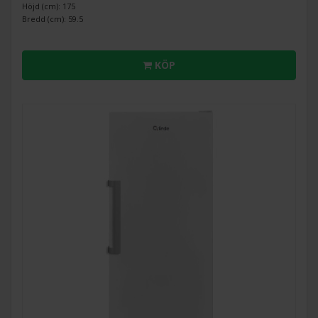
Höjd (cm): 175
Bredd (cm): 59.5
KÖP