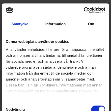
Samtycke
Information
Om
Denna webbplats använder cookies
Vi använder enhetsidentifierare för att anpassa innehållet
och annonserna till användarna, tillhandahålla funktioner
för sociala medier och analysera vår trafik. Vi
vidarebefordrar även sådana identifierare och annan
information från din enhet till de sociala medier och
annons- och analysföretag som vi samarbetar med.
Dessa kan i sin tur kombinera informationen med annan
information som du har tillhandahållit eller som de har
samlat in när du har använt deras tjänster.
Samtyckesval
Nödvändig