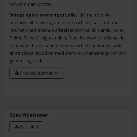
och sammankomster.
Smegs egen inredningsstudio,
där man bedriver
omsorgsfull forskning om estetik och stil, har stöd från
internationellt erkända arkitekter som Guido Canali, Mario
Bellini, Piano Design-studion, Marc Newson och Giancarlo
Candeago. Kombinationen teknik och stil är Smegs nyckel
till att skapa produkter med stark varumärksimage och stor
genomslagskraft.
Produktinformation
Specifikationer
Datablad