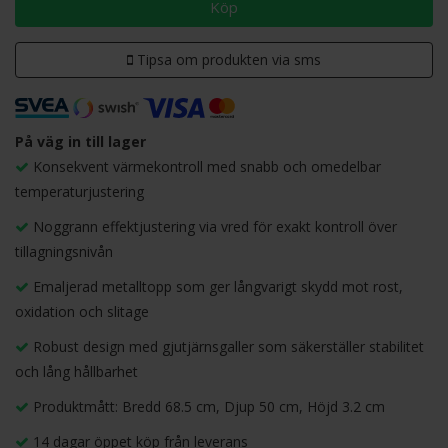
Köp
Tipsa om produkten via sms
På väg in till lager
Konsekvent värmekontroll med snabb och omedelbar
temperaturjustering
Noggrann effektjustering via vred för exakt kontroll över
tillagningsnivån
Emaljerad metalltopp som ger långvarigt skydd mot rost,
oxidation och slitage
Robust design med gjutjärnsgaller som säkerställer stabilitet
och lång hållbarhet
Produktmått: Bredd 68.5 cm, Djup 50 cm, Höjd 3.2 cm
14 dagar öppet köp från leverans