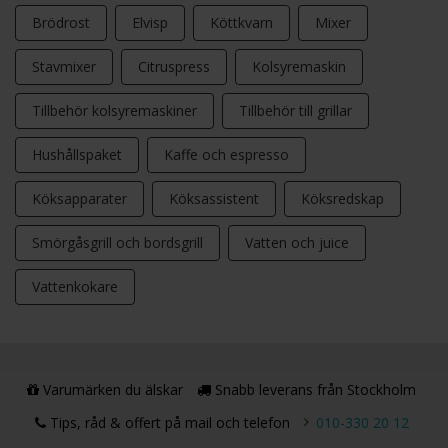
Brödrost
Elvisp
Köttkvarn
Mixer
Stavmixer
Citruspress
Kolsyremaskin
Tillbehör kolsyremaskiner
Tillbehör till grillar
Hushållspaket
Kaffe och espresso
Köksapparater
Köksassistent
Köksredskap
Smörgåsgrill och bordsgrill
Vatten och juice
Vattenkokare
Varumärken du älskar
Snabb leverans från Stockholm
Tips, råd & offert på mail och telefon
010-330 20 12