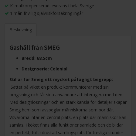
Klimatkompenserad leverans i hela Sverige
1 mån frivillig självriskförsäkring ingår
Beskrivning
Gashäll från SMEG
Bredd: 68.5cm
Designserie: Colonial
Stil är för Smeg ett mycket påtagligt begrepp:
Sättet på vilket en produkt kommunicerar med sin
omgivning och får sina användare att interagera med den.
Med designlösningar och en stark känsla för detaljer skapar
Smeg hem som avspeglar människorna som bor där.
Vitvarorna intar en central plats, en plats där människor kan
samlas. I köket finns alla funktioner samlade och de bildar
en perfekt, fullt utrustad samlingsplats för trevliga stunder