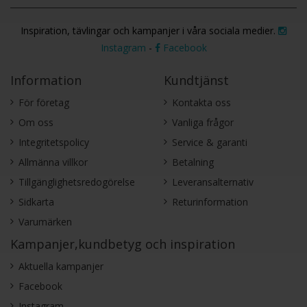
Inspiration, tävlingar och kampanjer i våra sociala medier.
Instagram
-
Facebook
Information
Kundtjänst
För företag
Kontakta oss
Om oss
Vanliga frågor
Integritetspolicy
Service & garanti
Allmänna villkor
Betalning
Tillgänglighetsredogörelse
Leveransalternativ
Sidkarta
Returinformation
Varumärken
Kampanjer,kundbetyg och inspiration
Aktuella kampanjer
Facebook
Instagram